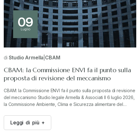
09
Luglio
di
Studio Armella
|
CBAM
CBAM: la Commissione ENVI fa il punto sulla
proposta di revisione del meccanismo
CBAM: la Commissione ENVI fa il punto sulla proposta di revisione
del meccanismo Studio legale Armella & Associati Il 6 luglio 2026,
la Commissione Ambiente, Clima e Sicurezza alimentare del…
L
e
g
g
i
d
i
p
i
ù
+