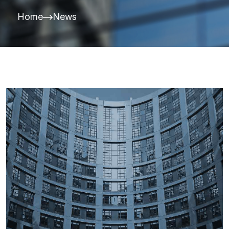
Home
News