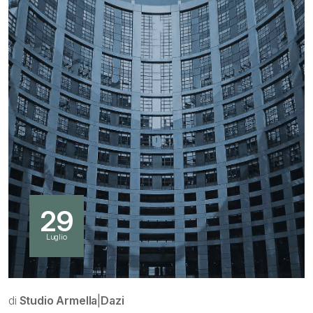
29
Luglio
di
Studio Armella
|
Dazi