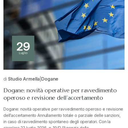
29
Luglio
di
Studio Armella
|
Dogane
Dogane: novità operative per ravvedimento
operoso e revisione dell’accertamento
Dogane: novità operative per ravvedimento operoso e revisione
dell’accertamento Annullamento totale o parziale delle sanzioni,
in caso di ravvedimento spontaneo degli operatori. Con la
circolare 22 luglio 2026, n. 19/D l’Agenzia delle…