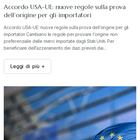
Accordo USA-UE: nuove regole sulla prova
dell’origine per gli importatori
Accordo USA-UE: nuove regole sulla prova dell’origine per gli
importatori Cambiano le regole per provare l’origine non
preferenziale delle merci importate dagli Stati Uniti. Per
beneficiare dell’azzeramento dei dazi previsti dai…
L
e
g
g
i
d
i
p
i
ù
+