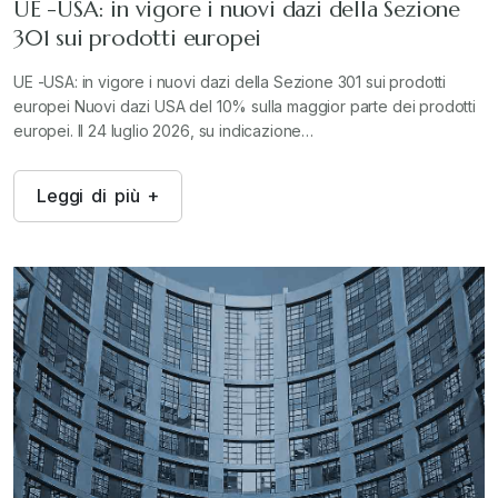
UE -USA: in vigore i nuovi dazi della Sezione
301 sui prodotti europei
UE -USA: in vigore i nuovi dazi della Sezione 301 sui prodotti
europei Nuovi dazi USA del 10% sulla maggior parte dei prodotti
europei. Il 24 luglio 2026, su indicazione…
L
e
g
g
i
d
i
p
i
ù
+