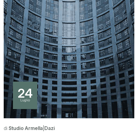
24
Luglio
di
Studio Armella
|
Dazi