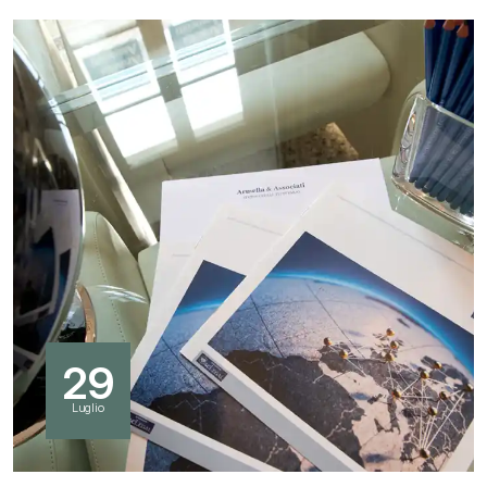
29
Luglio