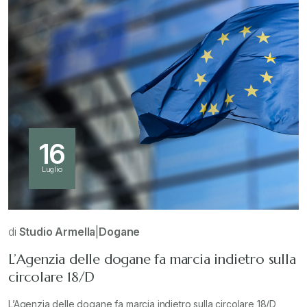
16
Luglio
di
Studio Armella
|
Dogane
L’Agenzia delle dogane fa marcia indietro sulla
circolare 18/D
L’Agenzia delle dogane fa marcia indietro sulla circolare 18/D