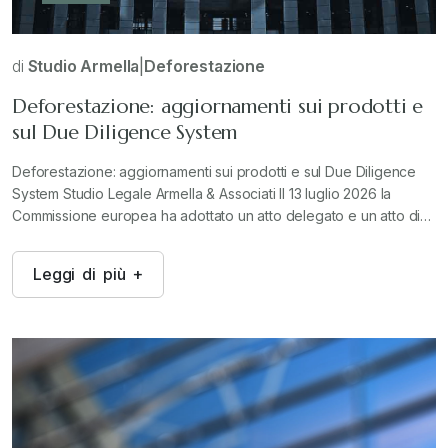
di
Studio Armella
|
Deforestazione
Deforestazione: aggiornamenti sui prodotti e
sul Due Diligence System
Deforestazione: aggiornamenti sui prodotti e sul Due Diligence
System Studio Legale Armella & Associati Il 13 luglio 2026 la
Commissione europea ha adottato un atto delegato e un atto di…
L
e
g
g
i
d
i
p
i
ù
+