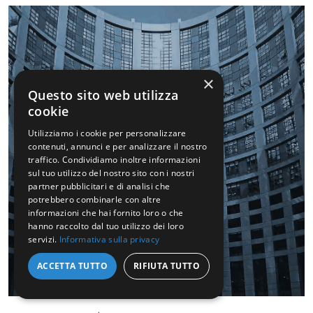
×
Questo sito web utilizza
cookie
Utilizziamo i cookie per personalizzare
contenuti, annunci e per analizzare il nostro
traffico. Condividiamo inoltre informazioni
sul tuo utilizzo del nostro sito con i nostri
partner pubblicitari e di analisi che
potrebbero combinarle con altre
informazioni che hai fornito loro o che
hanno raccolto dal tuo utilizzo dei loro
09
servizi.
Informativa sulla privacy
Luglio
ACCETTA TUTTO
RIFIUTA TUTTO