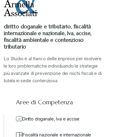
Stampa 2022
+
diritto doganale e tributario, fiscalità
internazionale e nazionale, Iva, accise,
Stampa 2023
+
fiscalità ambientale e contenzioso
tributario
Stampa 2024
+
Lo Studio è al fianco delle imprese per risolvere
le loro problematiche individuando le strategie
più avanzate di prevenzione dei rischi fiscali e di
valore in dogana
+
tutela in sede contenziosa
Aree di Competenza
Diritto doganale, Iva e accise
Fiscalità nazionale e internazionale