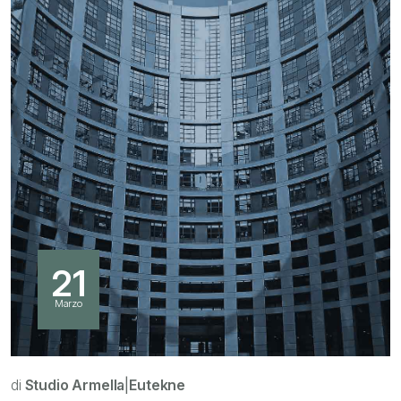
21
Marzo
di
Studio Armella
|
Eutekne