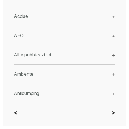
Accise
+
AEO
+
Altre pubblicazioni
+
Ambiente
+
Antidumping
+
<
>
CBAM
+