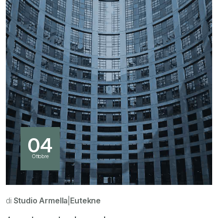
04
Ottobre
di
Studio Armella
|
Eutekne