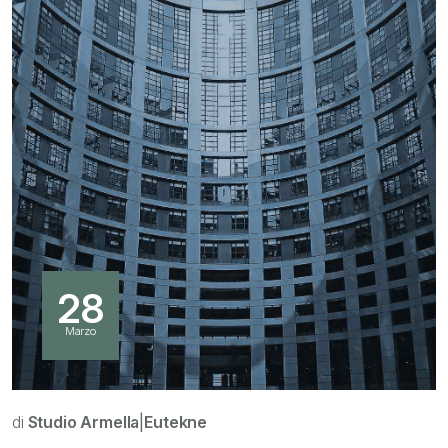
28
Marzo
di
Studio Armella
|
Eutekne