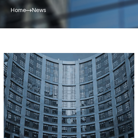
Home
News