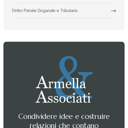
Diritto Penale Doganale e Tributario
Condividere idee e costruire
relazioni che contano