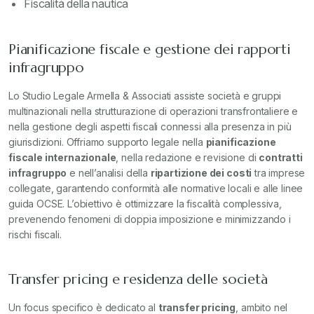
Fiscalità della nautica
Pianificazione fiscale e gestione dei rapporti
infragruppo
Lo Studio Legale Armella & Associati assiste società e gruppi
multinazionali nella strutturazione di operazioni transfrontaliere e
nella gestione degli aspetti fiscali connessi alla presenza in più
giurisdizioni. Offriamo supporto legale nella
pianificazione
fiscale internazionale
, nella redazione e revisione di
contratti
infragruppo
e nell’analisi della
ripartizione dei costi
tra imprese
collegate, garantendo conformità alle normative locali e alle linee
guida OCSE. L’obiettivo è ottimizzare la fiscalità complessiva,
prevenendo fenomeni di doppia imposizione e minimizzando i
rischi fiscali.
Transfer pricing e residenza delle società
Un focus specifico è dedicato al
transfer pricing
, ambito nel