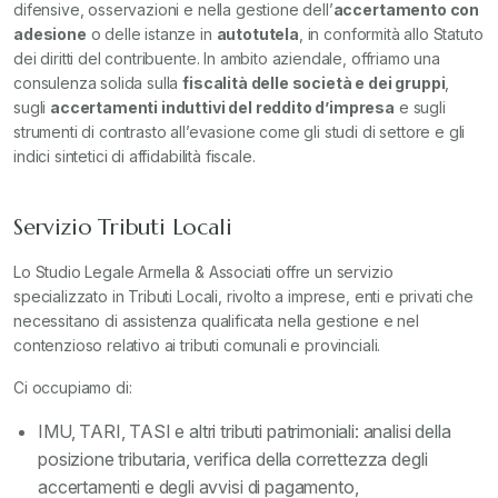
difensive, osservazioni e nella gestione dell’
accertamento con
adesione
o delle istanze in
autotutela
, in conformità allo Statuto
dei diritti del contribuente. In ambito aziendale, offriamo una
consulenza solida sulla
fiscalità delle società e dei gruppi
,
sugli
accertamenti induttivi del reddito d’impresa
e sugli
strumenti di contrasto all’evasione come gli studi di settore e gli
indici sintetici di affidabilità fiscale.
Servizio Tributi Locali
Lo Studio Legale Armella & Associati offre un servizio
specializzato in Tributi Locali, rivolto a imprese, enti e privati che
necessitano di assistenza qualificata nella gestione e nel
contenzioso relativo ai tributi comunali e provinciali.
Ci occupiamo di:
IMU, TARI, TASI e altri tributi patrimoniali: analisi della
posizione tributaria, verifica della correttezza degli
accertamenti e degli avvisi di pagamento,