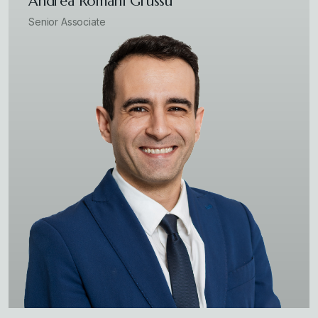
Andrea Romani Grussu
Senior Associate