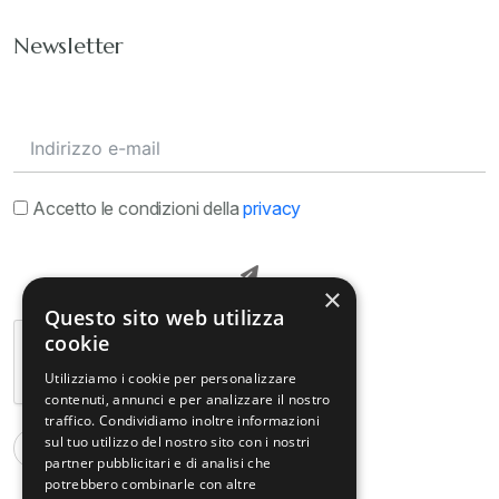
Newsletter
Accetto le condizioni della
privacy
×
Questo sito web utilizza
cookie
Utilizziamo i cookie per personalizzare
contenuti, annunci e per analizzare il nostro
traffico. Condividiamo inoltre informazioni
sul tuo utilizzo del nostro sito con i nostri
partner pubblicitari e di analisi che
potrebbero combinarle con altre