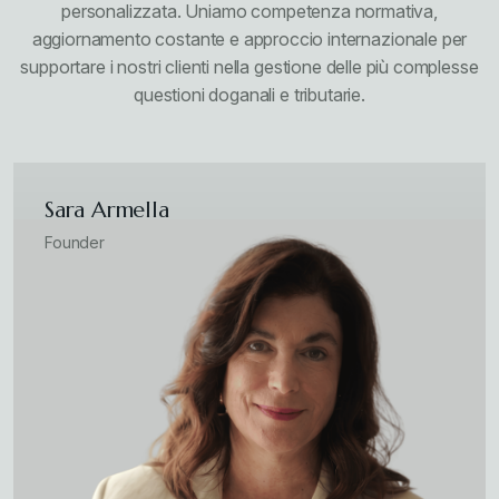
personalizzata. Uniamo competenza normativa,
aggiornamento costante e approccio internazionale per
supportare i nostri clienti nella gestione delle più complesse
questioni doganali e tributarie.
Sara Armella
Founder