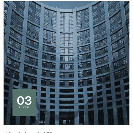
03
Ottobre