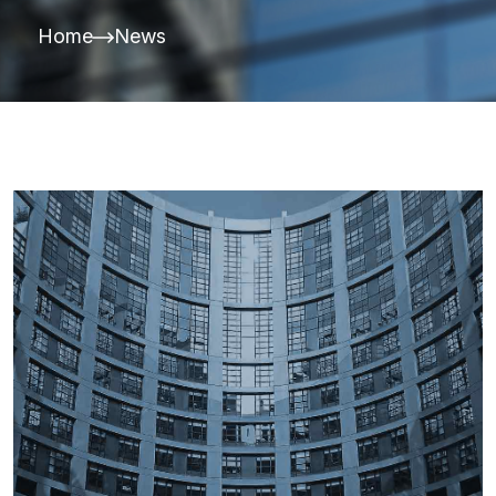
Home
News