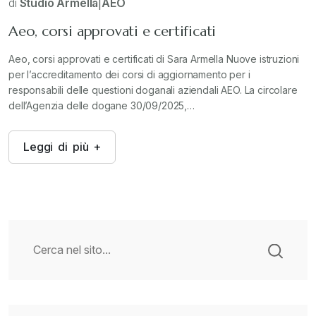
di
Studio Armella
|
AEO
Aeo, corsi approvati e certificati
Aeo, corsi approvati e certificati di Sara Armella Nuove istruzioni
per l’accreditamento dei corsi di aggiornamento per i
responsabili delle questioni doganali aziendali AEO. La circolare
dell’Agenzia delle dogane 30/09/2025,…
L
e
g
g
i
d
i
p
i
ù
+