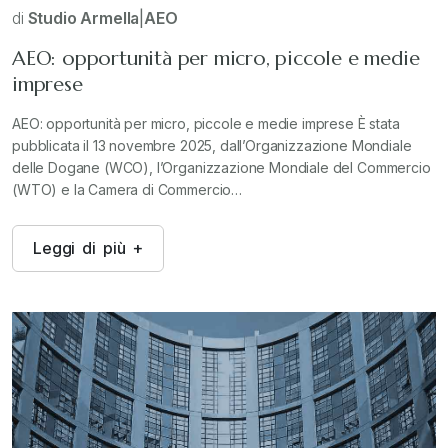
di
Studio Armella
|
AEO
AEO: opportunità per micro, piccole e medie
imprese
AEO: opportunità per micro, piccole e medie imprese È stata
pubblicata il 13 novembre 2025, dall’Organizzazione Mondiale
delle Dogane (WCO), l’Organizzazione Mondiale del Commercio
(WTO) e la Camera di Commercio…
L
e
g
g
i
d
i
p
i
ù
+