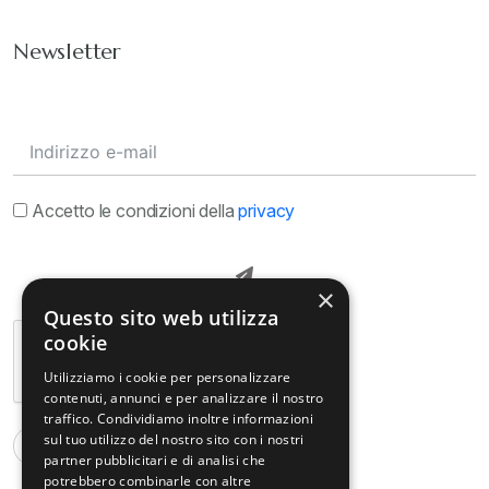
Newsletter
Accetto le condizioni della
privacy
×
Questo sito web utilizza
cookie
Utilizziamo i cookie per personalizzare
contenuti, annunci e per analizzare il nostro
traffico. Condividiamo inoltre informazioni
sul tuo utilizzo del nostro sito con i nostri
partner pubblicitari e di analisi che
potrebbero combinarle con altre