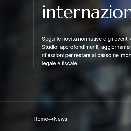
internazio
Segui le novità normative e gli eventi 
Studio: approfondimenti, aggiornamen
riflessioni per restare al passo nel mo
legale e fiscale.
Home
News