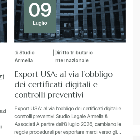
09
Luglio
di
Studio
|
Diritto tributario
Armella
internazionale
Export USA: al via l’obbligo
zi
dei certificati digitali e
controlli preventivi
Export USA: al via l’obbligo dei certificati digitali e
azi
controlli preventivi Studio Legale Armella &
Associati A partire dall’8 luglio 2026, cambiano le
li
regole procedurali per esportare merci verso gli…