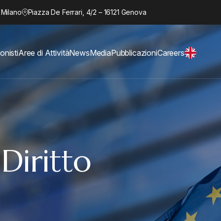
 Milano
Piazza De Ferrari, 4/2 – 16121 Genova
onisti
Aree di Attività
News
Media
Pubblicazioni
Careers
:
Diritto