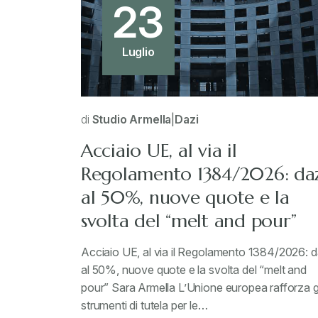
23
Luglio
di
Studio Armella
|
Dazi
Acciaio UE, al via il
Regolamento 1384/2026: da
al 50%, nuove quote e la
svolta del “melt and pour”
Acciaio UE, al via il Regolamento 1384/2026: d
al 50%, nuove quote e la svolta del “melt and
pour” Sara Armella L’Unione europea rafforza g
strumenti di tutela per le…