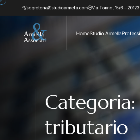
segreteria@studioarmella.com
Via Torino, 15/6 – 20123
Home
Studio Armella
Professi
Categoria
tributario