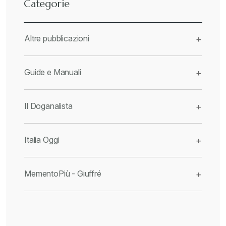
Categorie
Altre pubblicazioni
+
Guide e Manuali
+
Il Doganalista
+
Italia Oggi
+
MementoPiù - Giuffré
+