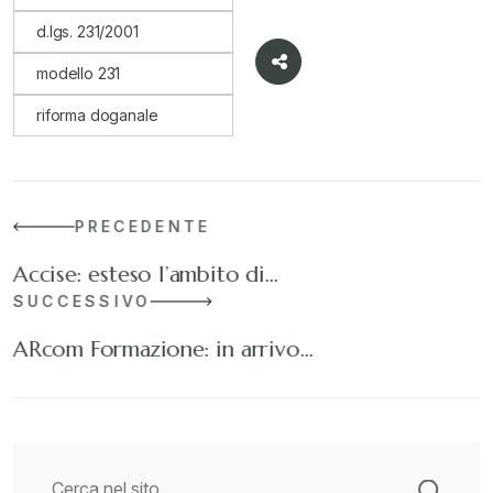
d.lgs. 231/2001
modello 231
riforma doganale
PRECEDENTE
Accise: esteso l’ambito di…
SUCCESSIVO
ARcom Formazione: in arrivo…