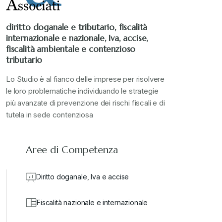
Stampa 2022
+
diritto doganale e tributario, fiscalità
internazionale e nazionale, Iva, accise,
Stampa 2023
+
fiscalità ambientale e contenzioso
tributario
Stampa 2024
+
Lo Studio è al fianco delle imprese per risolvere
le loro problematiche individuando le strategie
più avanzate di prevenzione dei rischi fiscali e di
valore in dogana
+
tutela in sede contenziosa
Aree di Competenza
Diritto doganale, Iva e accise
Fiscalità nazionale e internazionale