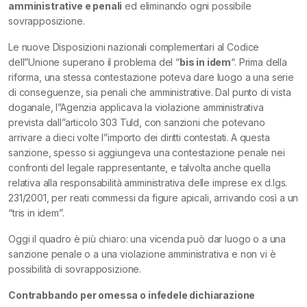
amministrative e penali
ed eliminando ogni possibile
sovrapposizione.
Le nuove Disposizioni nazionali complementari al Codice
dell”Unione superano il problema del “
bis in idem
“. Prima della
riforma, una stessa contestazione poteva dare luogo a una serie
di conseguenze, sia penali che amministrative. Dal punto di vista
doganale, l”Agenzia applicava la violazione amministrativa
prevista dall”articolo 303 Tuld, con sanzioni che potevano
arrivare a dieci volte l”importo dei diritti contestati. A questa
sanzione, spesso si aggiungeva una contestazione penale nei
confronti del legale rappresentante, e talvolta anche quella
relativa alla responsabilità amministrativa delle imprese ex d.lgs.
231/2001, per reati commessi da figure apicali, arrivando così a un
“tris in idem”.
Oggi il quadro è più chiaro: una vicenda può dar luogo o a una
sanzione penale o a una violazione amministrativa e non vi è
possibilità di sovrapposizione.
Contrabbando per omessa o infedele dichiarazione