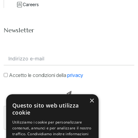
Careers
Newsletter
Accetto le condizioni della
privacy
×
Questo sito web utilizza
cookie
Utilizziamo i cookie per personalizzare
contenuti, annunci e per analizzare il nostro
traffico. Condividiamo inoltre informazioni