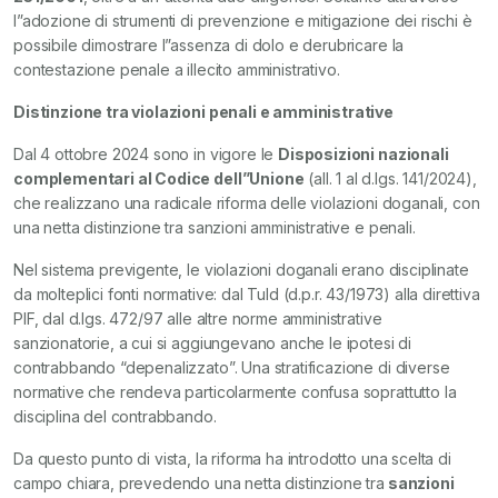
l”adozione di strumenti di prevenzione e mitigazione dei rischi è
possibile dimostrare l”assenza di dolo e derubricare la
contestazione penale a illecito amministrativo.
Distinzione tra violazioni penali e amministrative
Dal 4 ottobre 2024 sono in vigore le
Disposizioni nazionali
complementari al Codice dell”Unione
(all. 1 al d.lgs. 141/2024),
che realizzano una radicale riforma delle violazioni doganali, con
una netta distinzione tra sanzioni amministrative e penali.
Nel sistema previgente, le violazioni doganali erano disciplinate
da molteplici fonti normative: dal Tuld (d.p.r. 43/1973) alla direttiva
PIF, dal d.lgs. 472/97 alle altre norme amministrative
sanzionatorie, a cui si aggiungevano anche le ipotesi di
contrabbando “depenalizzato”. Una stratificazione di diverse
normative che rendeva particolarmente confusa soprattutto la
disciplina del contrabbando.
Da questo punto di vista, la riforma ha introdotto una scelta di
campo chiara, prevedendo una netta distinzione tra
sanzioni