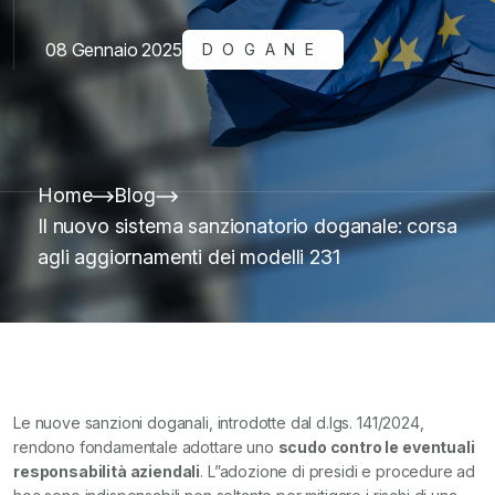
08 Gennaio 2025
DOGANE
Home
Blog
Il nuovo sistema sanzionatorio doganale: corsa
agli aggiornamenti dei modelli 231
Le nuove sanzioni doganali, introdotte dal d.lgs. 141/2024,
rendono fondamentale adottare uno
scudo contro le eventuali
responsabilità aziendali
. L”adozione di presidi e procedure ad