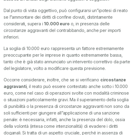
Dal punto di vista oggettivo, può configurarsi un”ipotesi di reato
se l”ammontare dei diritti di confine dovuti, distintamente
considerati, supera i
10.000 euro
o, in presenza delle
circostanze aggravanti del contrabbando, anche per importi
inferiori.
La soglia di 10.000 euro rappresenta un fattore estremamente
preoccupante per le imprese in quanto estremamente bassa,
tanto che è già stato annunciato un intervento correttivo da parte
del legislatore, volto a modificare questa previsione.
Occorre considerare, inoltre, che se si verificano
circostanze
aggravanti
, il reato può essere contestato anche sotto i 10.000
euro, come nel caso di operazioni svolte con modalità criminose
o situazioni particolarmente gravi. Ma il superamento della soglia
di punibilità o la presenza di circostanze aggravanti non sono da
soli sufficienti per giungere all”applicazione di una sanzione
penale: è necessaria, infatti, anche la presenza del dolo, ossia
della volontà (intesa come intenzionalità) di evadere i diritti
doganali. Si tratta di un aspetto cruciale, perché in assenza di