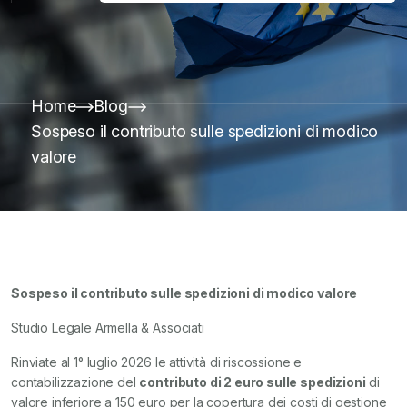
Home
Blog
Sospeso il contributo sulle spedizioni di modico
valore
Sospeso il contributo sulle spedizioni di modico valore
Studio Legale Armella & Associati
Rinviate al 1° luglio 2026 le attività di riscossione e
contabilizzazione del
contributo di 2 euro sulle spedizioni
di
valore inferiore a 150 euro per la copertura dei costi di gestione