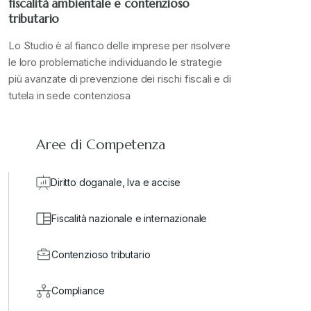
fiscalità ambientale e contenzioso
tributario
Stampa 2024
+
Lo Studio è al fianco delle imprese per risolvere
le loro problematiche individuando le strategie
più avanzate di prevenzione dei rischi fiscali e di
valore in dogana
+
tutela in sede contenziosa
Aree di Competenza
Diritto doganale, Iva e accise
Fiscalità nazionale e internazionale
Contenzioso tributario
Compliance