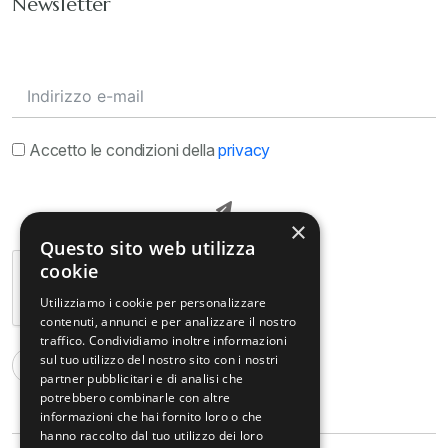
Newsletter
Accetto le condizioni della
privacy
×
Questo sito web utilizza
cookie
Utilizziamo i cookie per personalizzare
contenuti, annunci e per analizzare il nostro
traffico. Condividiamo inoltre informazioni
sul tuo utilizzo del nostro sito con i nostri
partner pubblicitari e di analisi che
potrebbero combinarle con altre
informazioni che hai fornito loro o che
hanno raccolto dal tuo utilizzo dei loro