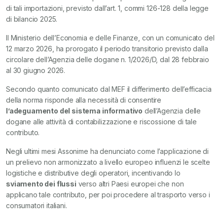
di tali importazioni, previsto dall’art. 1, commi 126-128 della legge
di bilancio 2025.
Il Ministerio dell’Economia e delle Finanze, con un comunicato del
12 marzo 2026, ha prorogato il periodo transitorio previsto dalla
circolare dell’Agenzia delle dogane n. 1/2026/D, dal 28 febbraio
al 30 giugno 2026.
Secondo quanto comunicato dal MEF il differimento dell’efficacia
della norma risponde alla necessità di consentire
l’adeguamento del sistema informativo
dell’Agenzia delle
dogane alle attività di contabilizzazione e riscossione di tale
contributo.
Negli ultimi mesi Assonime ha denunciato come l’applicazione di
un prelievo non armonizzato a livello europeo influenzi le scelte
logistiche e distributive degli operatori, incentivando lo
sviamento dei flussi
verso altri Paesi europei che non
applicano tale contributo, per poi procedere al trasporto verso i
consumatori italiani.