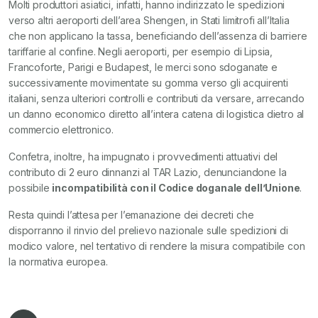
Molti produttori asiatici, infatti, hanno indirizzato le spedizioni
verso altri aeroporti dell’area Shengen, in Stati limitrofi all’Italia
che non applicano la tassa, beneficiando dell’assenza di barriere
tariffarie al confine. Negli aeroporti, per esempio di Lipsia,
Francoforte, Parigi e Budapest, le merci sono sdoganate e
successivamente movimentate su gomma verso gli acquirenti
italiani, senza ulteriori controlli e contributi da versare, arrecando
un danno economico diretto all’intera catena di logistica dietro al
commercio elettronico.
Confetra, inoltre, ha impugnato i provvedimenti attuativi del
contributo di 2 euro dinnanzi al TAR Lazio, denunciandone la
possibile
incompatibilità con il Codice doganale dell’Unione
.
Resta quindi l’attesa per l’emanazione dei decreti che
disporranno il rinvio del prelievo nazionale sulle spedizioni di
modico valore, nel tentativo di rendere la misura compatibile con
la normativa europea.