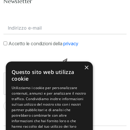
Newsletter
Accetto le condizioni della
privacy
×
Questo sito web utilizza
cookie
Utilizziamo i cookie per personalizzare
contenuti, annunci e per analizzare il nostro
traffico. Condividiamo inoltre informazioni
sul tuo utilizzo del nostro sito con i nostri
partner pubblicitari e di analisi che
potrebbero combinarle con altre
informazioni che hai fornito loro o che
hanno raccolto dal tuo utilizzo dei loro