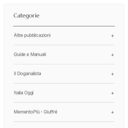
Categorie
Altre pubblicazioni
+
Guide e Manuali
+
Il Doganalista
+
Italia Oggi
+
MementoPiù - Giuffré
+