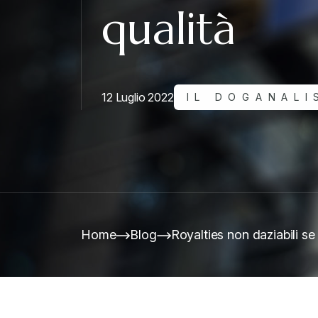
qualità
12 Luglio 2022
IL DOGANALI
Home
Blog
Royalties non daziabili se 