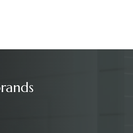
brands