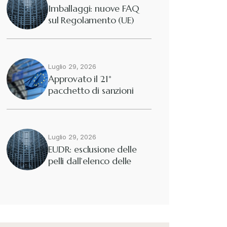
Imballaggi: nuove FAQ
sul Regolamento (UE)
2025/40
Luglio 29, 2026
Approvato il 21°
pacchetto di sanzioni
europee contro…
Luglio 29, 2026
EUDR: esclusione delle
pelli dall’elenco delle
merci interessate