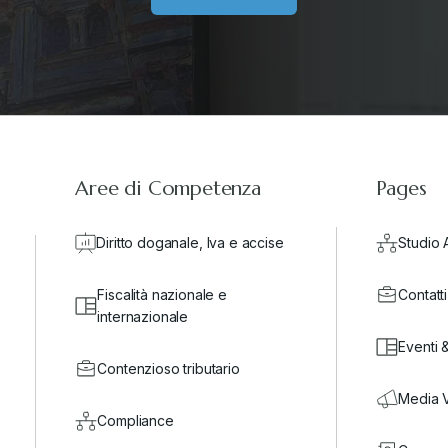
Aree di Competenza
Pages
Diritto doganale, Iva e accise
Studio 
Fiscalità nazionale e
Contatti
internazionale
Eventi 
Contenzioso tributario
Media 
Compliance