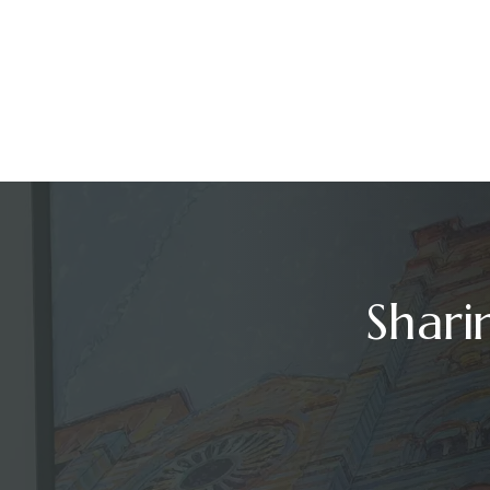
Shari