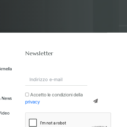
Newsletter
Armella
Accetto le condizioni della
& News
privacy
Video