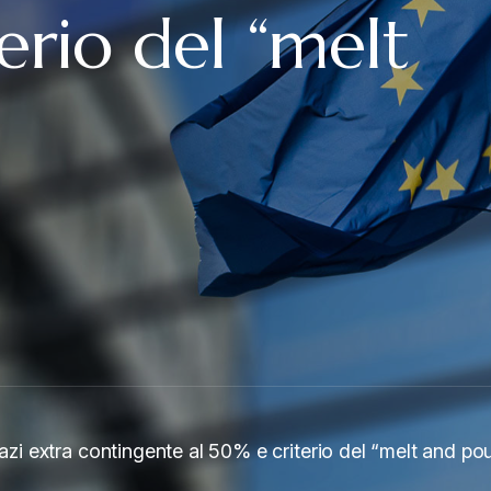
erio del “melt
dazi extra contingente al 50% e criterio del “melt and po