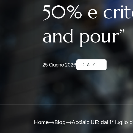
50% e crit
and pour”
25 Giugno 2026
DAZI
Home
Blog
Acciaio UE: dal 1° luglio 