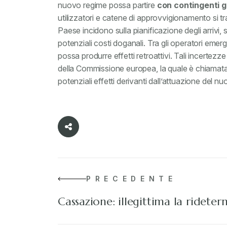
nuovo regime possa partire
con contingenti ge
utilizzatori e catene di approvvigionamento si tr
Paese incidono sulla pianificazione degli arrivi, s
potenziali costi doganali. Tra gli operatori emer
possa produrre effetti retroattivi. Tali incerte
della Commissione europea, la quale è chiamata a
potenziali effetti derivanti dall’attuazione del n
PRECEDENTE
Cassazione: illegittima la ridete