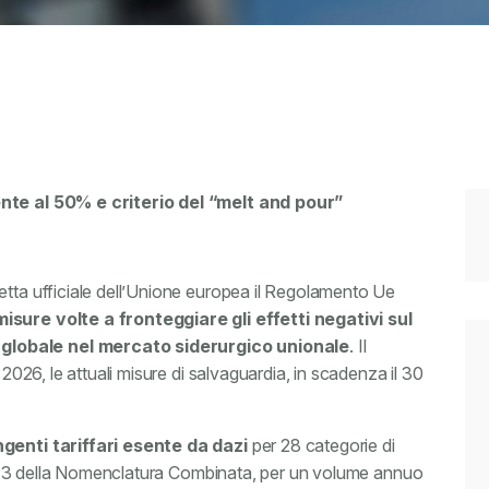
ente al 50% e criterio del “melt and pour”
etta ufficiale dell’Unione europea il Regolamento Ue
sure volte a fronteggiare gli effetti negativi sul
globale nel mercato siderurgico unionale
. Il
 2026, le attuali misure di salvaguardia, in scadenza il 30
genti tariffari esente da dazi
per 28 categorie di
2 e 73 della Nomenclatura Combinata, per un volume annuo