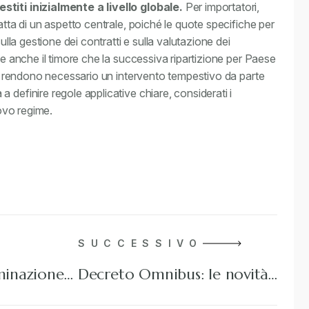
stiti inizialmente a livello globale.
Per importatori,
atta di un aspetto centrale, poiché le quote specifiche per
ulla gestione dei contratti e sulla valutazione dei
ge anche il timore che la successiva ripartizione per Paese
zze rendono necessario un intervento tempestivo da parte
 definire regole applicative chiare, considerati i
uovo regime.
SUCCESSIVO
rminazione…
Decreto Omnibus: le novità…