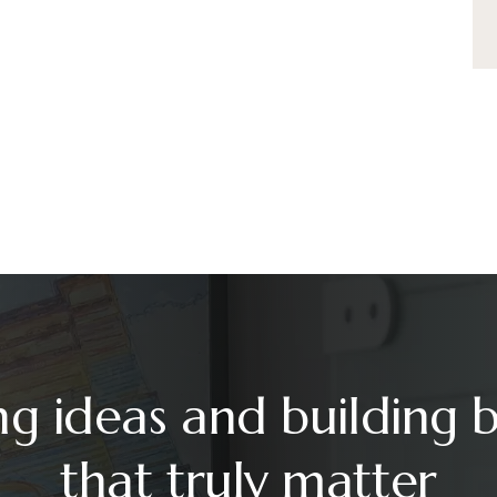
ng ideas and building 
that truly matter