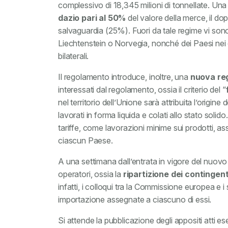
complessivo di 18,345 milioni di tonnellate. Una 
dazio pari al 50%
del valore della merce, il dop
salvaguardia (25%). Fuori da tale regime vi sono tu
Liechtenstein o Norvegia, nonché dei Paesi nei c
bilaterali.
Il regolamento introduce, inoltre, una
nuova reg
interessati dal regolamento, ossia il criterio del “
nel territorio dell’Unione sarà attribuita l’origine
lavorati in forma liquida e colati allo stato solido
tariffe, come lavorazioni minime sui prodotti, as
ciascun Paese.
A una settimana dall’entrata in vigore del nuovo 
operatori, ossia la
ripartizione dei contingent
infatti, i colloqui tra la Commissione europea e i
importazione assegnate a ciascuno di essi.
Si attende la pubblicazione degli appositi atti ese