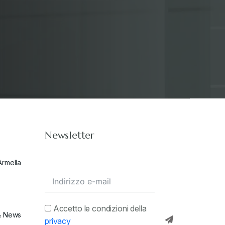
Newsletter
Armella
Accetto le condizioni della
& News
privacy