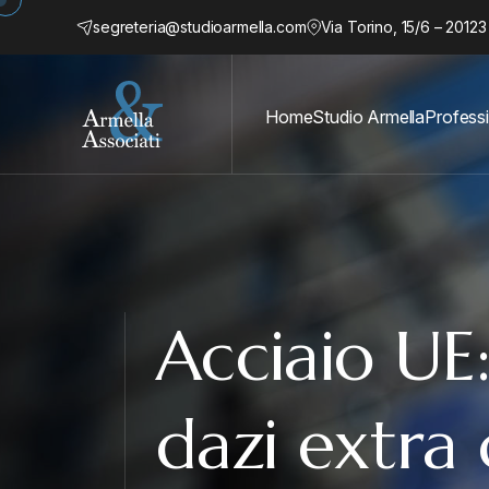
segreteria@studioarmella.com
Via Torino, 15/6 – 20123
Home
Studio Armella
Professi
Acciaio UE: 
dazi extra