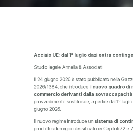
Acciaio UE: dal 1° luglio dazi extra conting
Studio legale Armella & Associati
Il 24 giugno 2026 è stato pubblicato nella Gazz
2026/1384, che introduce il
nuovo quadro di mi
commercio derivanti dalla sovraccapacità 
provvedimento sostituisce, a partire dal 1° luglio
giugno 2026.
Il nuovo regime introduce un
sistema di contin
prodotti siderurgici classificati nei Capitoli 7