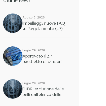
Ultime News
Agosto 6, 2026
Imballaggi: nuove FAQ
sul Regolamento (UE)
2025/40
Luglio 29, 2026
Approvato il 21°
pacchetto di sanzioni
europee contro…
Luglio 29, 2026
EUDR: esclusione delle
pelli dall’elenco delle
merci interessate