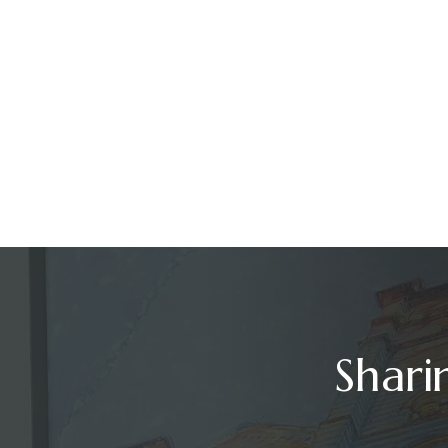
Shari