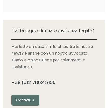
Hai bisogno di una consulenza legale?
Hai letto un caso simile al tuo tra le nostre
news? Parlane con un nostro avvocato:
siamo a disposizione per chiarimenti e
assistenza.
+39 (0)2 7862 5150
C
o
n
t
a
t
t
i
+