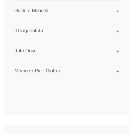
Guide e Manuali
+
Il Doganalista
+
Italia Oggi
+
MementoPiù - Giuffré
+