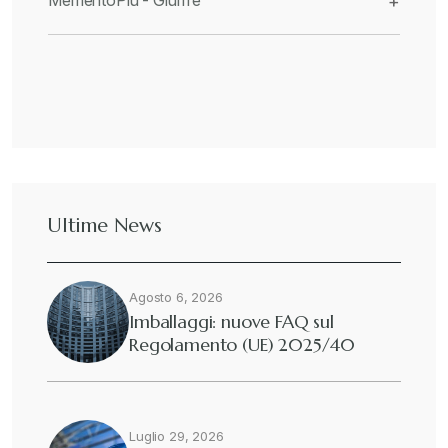
MementoPiù - Giuffré
+
Ultime News
Agosto 6, 2026
Imballaggi: nuove FAQ sul
Regolamento (UE) 2025/40
Luglio 29, 2026