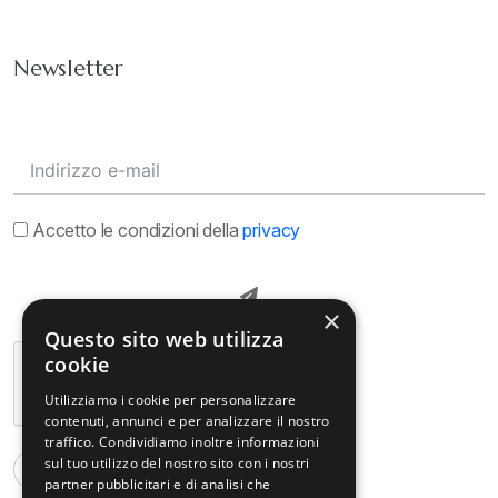
Newsletter
Accetto le condizioni della
privacy
×
Questo sito web utilizza
cookie
Utilizziamo i cookie per personalizzare
contenuti, annunci e per analizzare il nostro
traffico. Condividiamo inoltre informazioni
sul tuo utilizzo del nostro sito con i nostri
partner pubblicitari e di analisi che