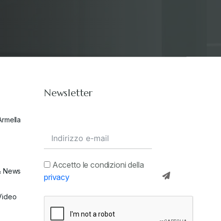
Newsletter
Armella
Accetto le condizioni della
& News
privacy
Video