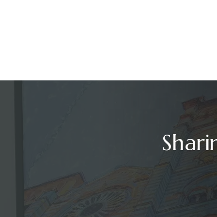
Shari