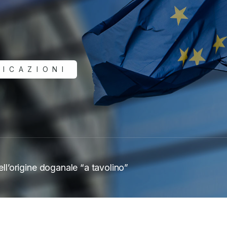
LICAZIONI
ell’origine doganale “a tavolino”