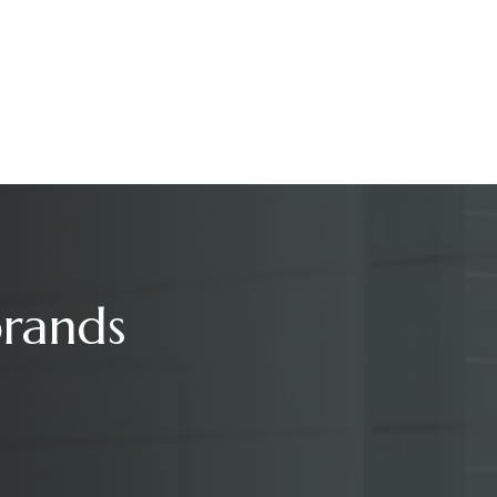
brands