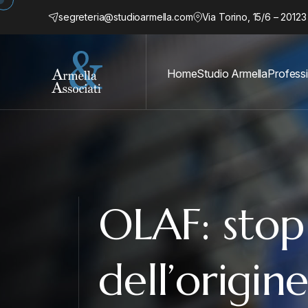
segreteria@studioarmella.com
Via Torino, 15/6 – 20123
Home
Studio Armella
Professi
OLAF: stop 
dell’origin