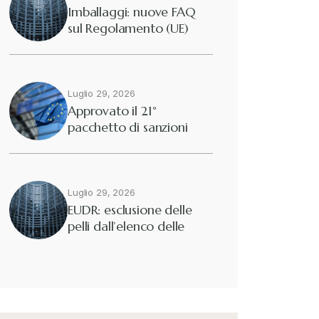
Imballaggi: nuove FAQ
sul Regolamento (UE)
2025/40
Luglio 29, 2026
Approvato il 21°
pacchetto di sanzioni
europee contro…
Luglio 29, 2026
EUDR: esclusione delle
pelli dall’elenco delle
merci interessate