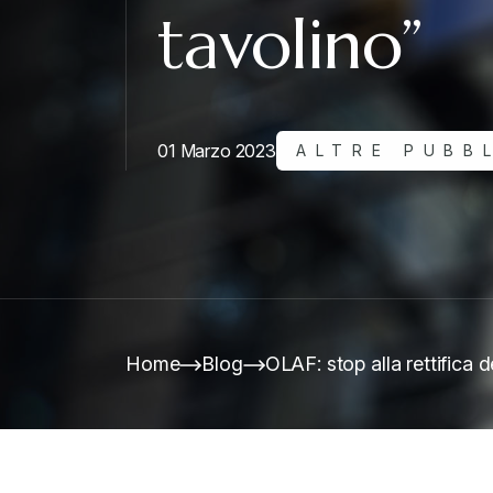
tavolino”
01 Marzo 2023
ALTRE PUBB
Home
Blog
OLAF: stop alla rettifica d