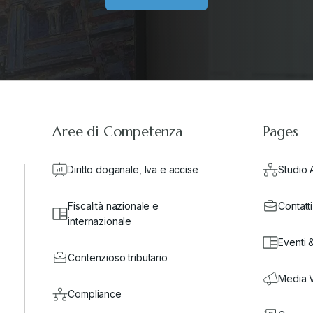
Aree di Competenza
Pages
Diritto doganale, Iva e accise
Studio 
Fiscalità nazionale e
Contatti
internazionale
Eventi 
Contenzioso tributario
Media 
Compliance