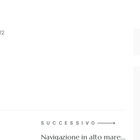
22
SUCCESSIVO
…
Navigazione in alto mare:…