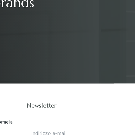
brands
Newsletter
Armella