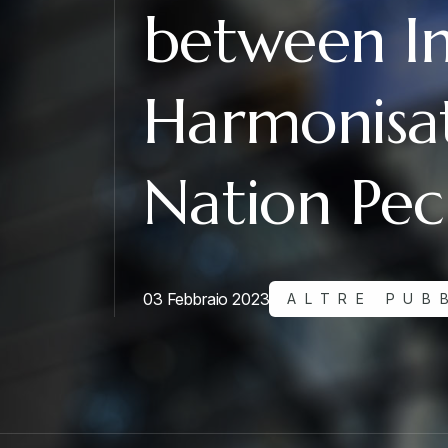
between In
Harmonisa
Nation Pecu
03 Febbraio 2023
ALTRE PUB