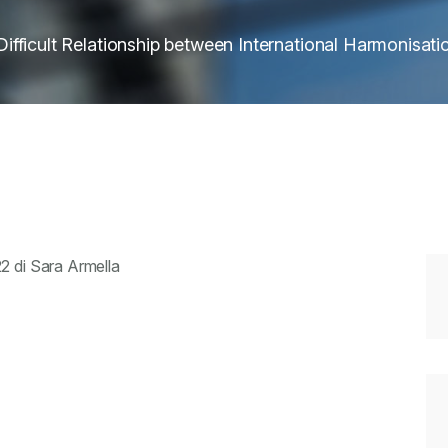
fficult Relationship between International Harmonisatio
2 di Sara Armella