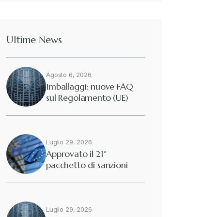
Ultime News
Agosto 6, 2026
Imballaggi: nuove FAQ
sul Regolamento (UE)
2025/40
Luglio 29, 2026
Approvato il 21°
pacchetto di sanzioni
europee contro…
Luglio 29, 2026