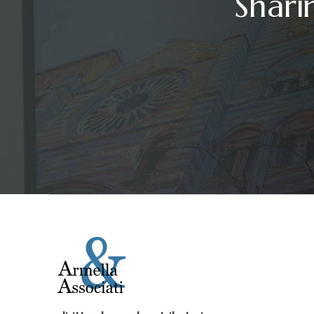
Shari