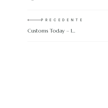
PRECEDENTE
Customs Today – 1…