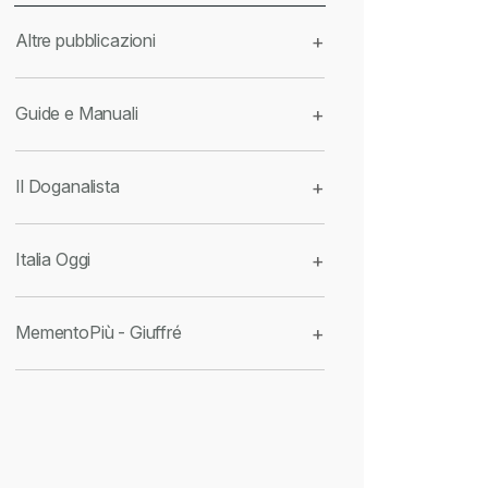
Altre pubblicazioni
+
Guide e Manuali
+
Il Doganalista
+
Italia Oggi
+
MementoPiù - Giuffré
+