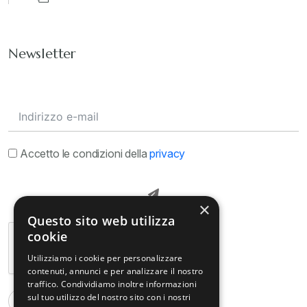
Newsletter
Accetto le condizioni della
privacy
×
Questo sito web utilizza
cookie
Utilizziamo i cookie per personalizzare
contenuti, annunci e per analizzare il nostro
traffico. Condividiamo inoltre informazioni
sul tuo utilizzo del nostro sito con i nostri