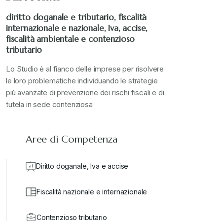
Stampa 2022
+
diritto doganale e tributario, fiscalità
internazionale e nazionale, Iva, accise,
Stampa 2023
+
fiscalità ambientale e contenzioso
tributario
Stampa 2024
+
Lo Studio è al fianco delle imprese per risolvere
le loro problematiche individuando le strategie
più avanzate di prevenzione dei rischi fiscali e di
valore in dogana
+
tutela in sede contenziosa
Aree di Competenza
Diritto doganale, Iva e accise
Fiscalità nazionale e internazionale
Contenzioso tributario