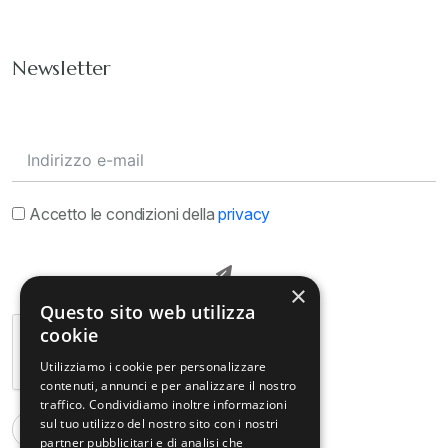
Newsletter
Accetto le condizioni della
privacy
×
Questo sito web utilizza
cookie
Utilizziamo i cookie per personalizzare
contenuti, annunci e per analizzare il nostro
traffico. Condividiamo inoltre informazioni
sul tuo utilizzo del nostro sito con i nostri
partner pubblicitari e di analisi che