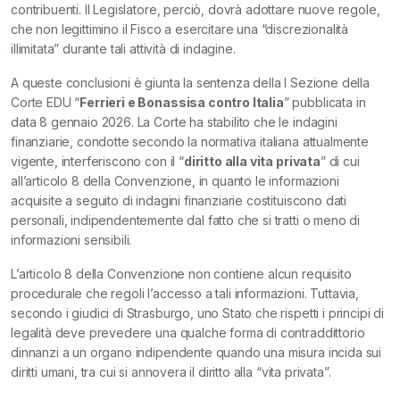
contribuenti. Il Legislatore, perciò, dovrà adottare nuove regole,
che non legittimino il Fisco a esercitare una “discrezionalità
illimitata” durante tali attività di indagine.
A queste conclusioni è giunta la sentenza della I Sezione della
Corte EDU “
Ferrieri e Bonassisa contro Italia
” pubblicata in
data 8 gennaio 2026. La Corte ha stabilito che le indagini
finanziarie, condotte secondo la normativa italiana attualmente
vigente, interferiscono con il “
diritto alla vita privata
” di cui
all’articolo 8 della Convenzione, in quanto le informazioni
acquisite a seguito di indagini finanziarie costituiscono dati
personali, indipendentemente dal fatto che si tratti o meno di
informazioni sensibili.
L’articolo 8 della Convenzione non contiene alcun requisito
procedurale che regoli l’accesso a tali informazioni. Tuttavia,
secondo i giudici di Strasburgo, uno Stato che rispetti i principi di
legalità deve prevedere una qualche forma di contraddittorio
dinnanzi a un organo indipendente quando una misura incida sui
diritti umani, tra cui si annovera il diritto alla “vita privata”.