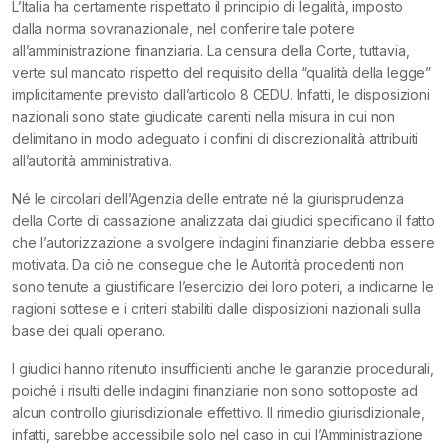
L’Italia ha certamente rispettato il principio di legalità, imposto
dalla norma sovranazionale, nel conferire tale potere
all’amministrazione finanziaria. La censura della Corte, tuttavia,
verte sul mancato rispetto del requisito della “qualità della legge”
implicitamente previsto dall’articolo 8 CEDU. Infatti, le disposizioni
nazionali sono state giudicate carenti nella misura in cui non
delimitano in modo adeguato i confini di discrezionalità attribuiti
all’autorità amministrativa.
Né le circolari dell’Agenzia delle entrate né la giurisprudenza
della Corte di cassazione analizzata dai giudici specificano il fatto
che l’autorizzazione a svolgere indagini finanziarie debba essere
motivata. Da ciò ne consegue che le Autorità procedenti non
sono tenute a giustificare l’esercizio dei loro poteri, a indicarne le
ragioni sottese e i criteri stabiliti dalle disposizioni nazionali sulla
base dei quali operano.
I giudici hanno ritenuto insufficienti anche le garanzie procedurali,
poiché i risulti delle indagini finanziarie non sono sottoposte ad
alcun controllo giurisdizionale effettivo. Il rimedio giurisdizionale,
infatti, sarebbe accessibile solo nel caso in cui l’Amministrazione