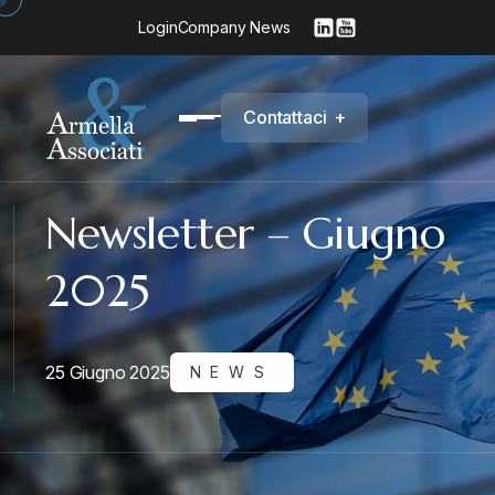
Login
Company News
C
o
n
t
a
t
t
a
c
i
+
Newsletter – Giugno
2025
25 Giugno 2025
NEWS