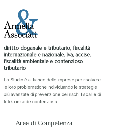
Stampa 2022
+
Stampa 2023
+
diritto doganale e tributario, fiscalità
internazionale e nazionale, Iva, accise,
Stampa 2024
+
fiscalità ambientale e contenzioso
tributario
valore in dogana
+
Lo Studio è al fianco delle imprese per risolvere
le loro problematiche individuando le strategie
più avanzate di prevenzione dei rischi fiscali e di
tutela in sede contenziosa
Aree di Competenza