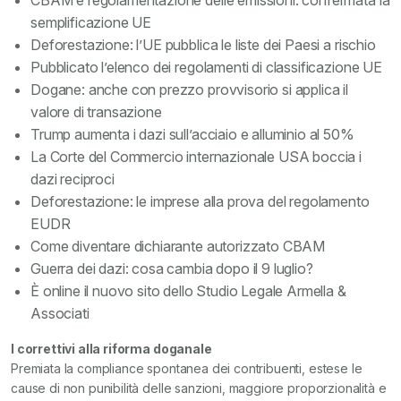
CBAM e regolamentazione delle emissioni: confermata la
semplificazione UE
Deforestazione: l’UE pubblica le liste dei Paesi a rischio
Pubblicato l’elenco dei regolamenti di classificazione UE
Dogane: anche con prezzo provvisorio si applica il
valore di transazione
Trump aumenta i dazi sull’acciaio e alluminio al 50%
La Corte del Commercio internazionale USA boccia i
dazi reciproci
Deforestazione: le imprese alla prova del regolamento
EUDR
Come diventare dichiarante autorizzato CBAM
Guerra dei dazi: cosa cambia dopo il 9 luglio?
È online il nuovo sito dello Studio Legale Armella &
Associati
I correttivi alla riforma doganale
Premiata la compliance spontanea dei contribuenti, estese le
cause di non punibilità delle sanzioni, maggiore proporzionalità e