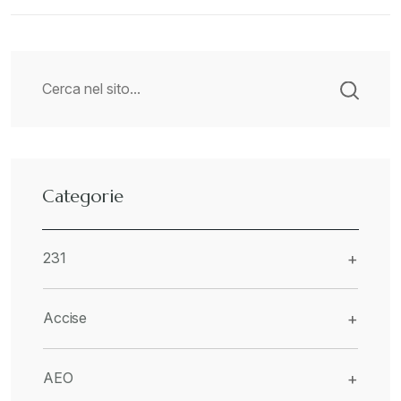
Categorie
231
+
Accise
+
AEO
+