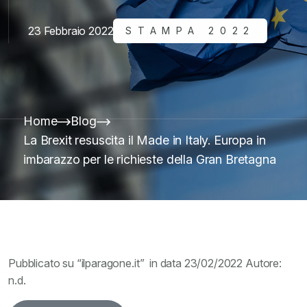
23 Febbraio 2022
STAMPA 2022
Home
Blog
La Brexit resuscita il Made in Italy. Europa in
imbarazzo per le richieste della Gran Bretagna
Pubblicato su “ilparagone.it” in data 23/02/2022 Autore:
n.d.