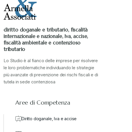
Stampa 2021
+
Stampa 2022
+
diritto doganale e tributario, fiscalità
internazionale e nazionale, Iva, accise,
Stampa 2023
+
fiscalità ambientale e contenzioso
tributario
Stampa 2024
+
Lo Studio è al fianco delle imprese per risolvere
le loro problematiche individuando le strategie
più avanzate di prevenzione dei rischi fiscali e di
valore in dogana
+
tutela in sede contenziosa
Aree di Competenza
Diritto doganale, Iva e accise