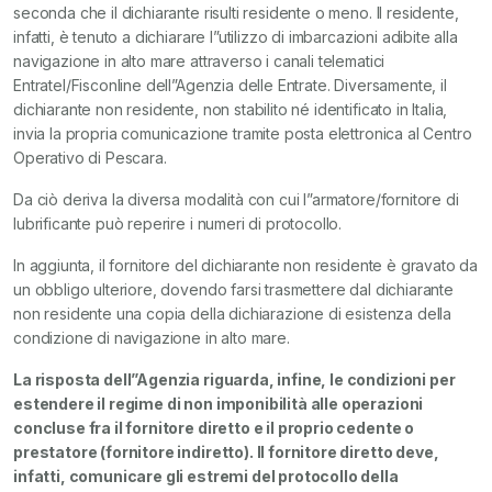
seconda che il dichiarante risulti residente o meno. Il residente,
infatti, è tenuto a dichiarare l”utilizzo di imbarcazioni adibite alla
navigazione in alto mare attraverso i canali telematici
Entratel/Fisconline dell”Agenzia delle Entrate. Diversamente, il
dichiarante non residente, non stabilito né identificato in Italia,
invia la propria comunicazione tramite posta elettronica al Centro
Operativo di Pescara.
Da ciò deriva la diversa modalità con cui l”armatore/fornitore di
lubrificante può reperire i numeri di protocollo.
In aggiunta, il fornitore del dichiarante non residente è gravato da
un obbligo ulteriore, dovendo farsi trasmettere dal dichiarante
non residente una copia della dichiarazione di esistenza della
condizione di navigazione in alto mare.
La risposta dell”Agenzia riguarda, infine, le condizioni per
estendere il regime di non imponibilità alle operazioni
concluse fra il fornitore diretto e il proprio cedente o
prestatore (fornitore indiretto). Il fornitore diretto deve,
infatti, comunicare gli estremi del protocollo della