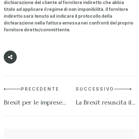
dichiarazione del cliente al fornitore indiretto che abbia
titolo ad applicare il regime di non imponibilità. Il fornitore
indiretto sarà tenuto ad indicare il protocollo della
dichiarazione nella fattura emessa nei confronti del proprio
fornitore diretto/committente.
PRECEDENTE
SUCCESSIVO
Brexit per le imprese…
La Brexit resuscita il…