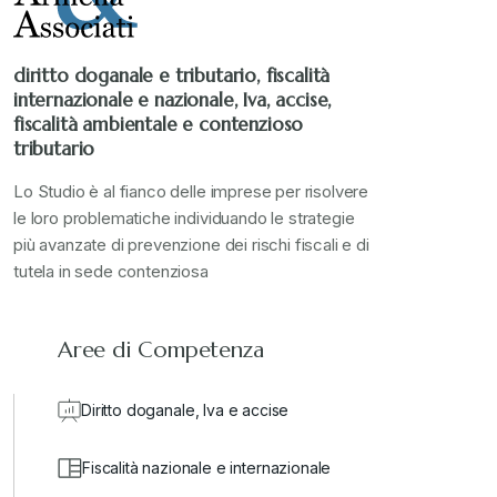
Stampa 2022
+
diritto doganale e tributario, fiscalità
internazionale e nazionale, Iva, accise,
Stampa 2023
+
fiscalità ambientale e contenzioso
tributario
Stampa 2024
+
Lo Studio è al fianco delle imprese per risolvere
le loro problematiche individuando le strategie
più avanzate di prevenzione dei rischi fiscali e di
valore in dogana
+
tutela in sede contenziosa
Aree di Competenza
Diritto doganale, Iva e accise
Fiscalità nazionale e internazionale