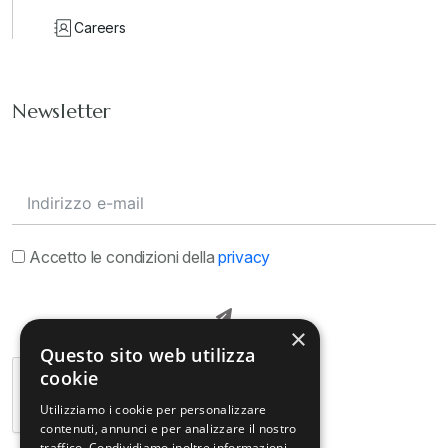
Careers
Newsletter
Accetto le condizioni della
privacy
×
Questo sito web utilizza
cookie
Utilizziamo i cookie per personalizzare
contenuti, annunci e per analizzare il nostro
traffico. Condividiamo inoltre informazioni