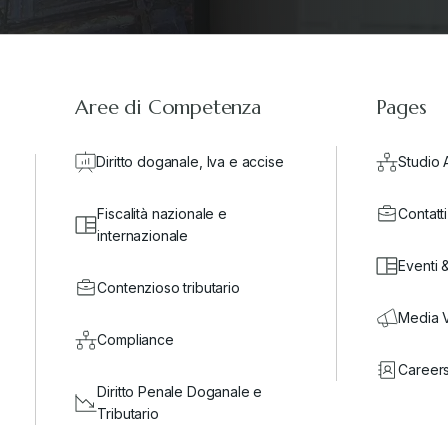
Aree di Competenza
Pages
Diritto doganale, Iva e accise
Studio 
Fiscalità nazionale e
Contatti
internazionale
Eventi 
Contenzioso tributario
Media 
Compliance
Career
Diritto Penale Doganale e
Tributario