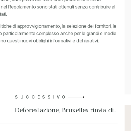
e nel Regolamento sono stati ottenuti senza contribuire al
ati.
tiche di approvvigionamento, la selezione dei fornitori, le
ndo particolarmente complesso anche per le grandi e medie
questi nuovi obblighi informativi e dichiarativi.
SUCCESSIVO
Deforestazione, Bruxelles rinvia di…