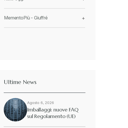
MementoPiù - Giuffré
+
Ultime News
Agosto 6, 2026
Imballaggi: nuove FAQ
sul Regolamento (UE)
2025/40