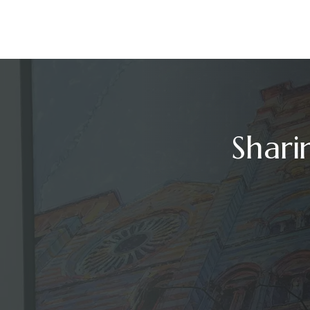
Shari