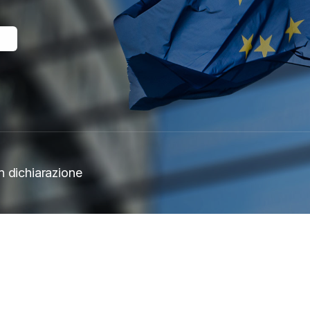
I
n dichiarazione