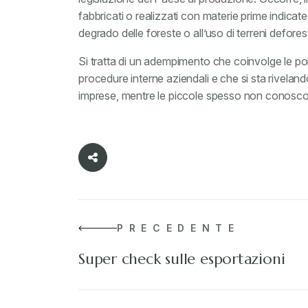
fabbricati o realizzati con materie prime indicat
degrado delle foreste o all’uso di terreni deforest
Si tratta di un adempimento che coinvolge le poli
procedure interne aziendali e che si sta rivela
imprese, mentre le piccole spesso non conoscono 
PRECEDENTE
Super check sulle esportazioni