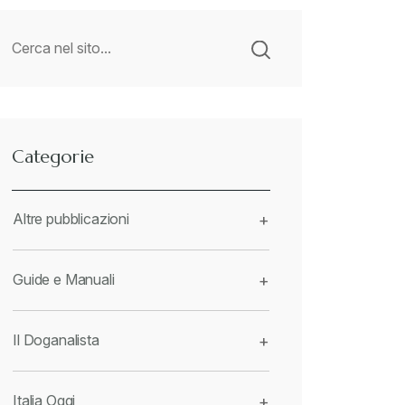
Categorie
Altre pubblicazioni
+
Guide e Manuali
+
Il Doganalista
+
Italia Oggi
+