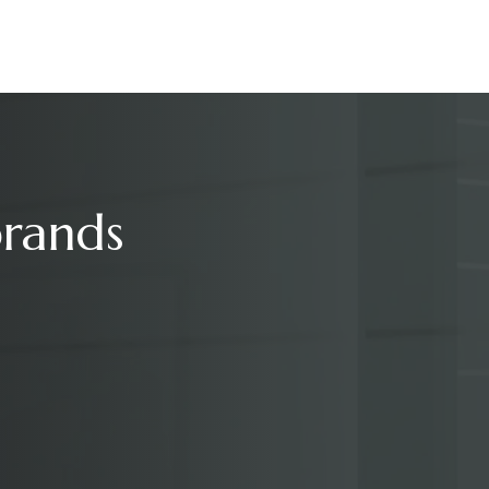
brands