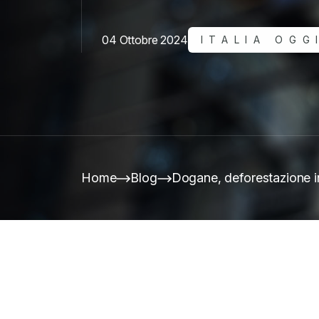
04 Ottobre 2024
ITALIA OGG
Home
Blog
Dogane, deforestazione i