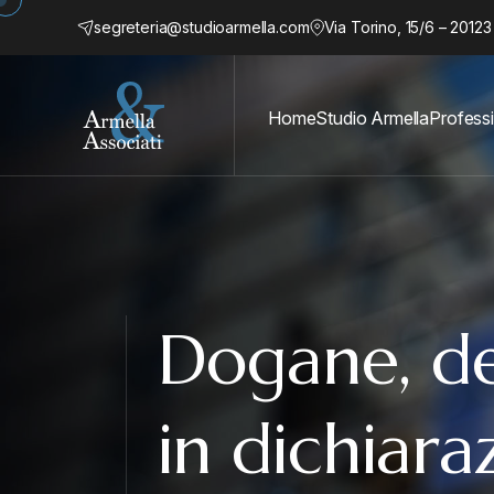
segreteria@studioarmella.com
Via Torino, 15/6 – 20123
Home
Studio Armella
Professi
Dogane, de
in dichiara