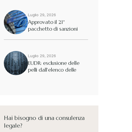
Luglio 29, 2026
Approvato il 21°
pacchetto di sanzioni
europee contro…
Luglio 29, 2026
EUDR: esclusione delle
pelli dall’elenco delle
merci interessate
Hai bisogno di una consulenza
legale?