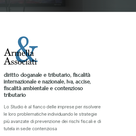
Stampa 2019
+
Stampa 2020
+
Stampa 2021
+
Stampa 2022
+
diritto doganale e tributario, fiscalità
internazionale e nazionale, Iva, accise,
Stampa 2023
+
fiscalità ambientale e contenzioso
tributario
Stampa 2024
+
Lo Studio è al fianco delle imprese per risolvere
le loro problematiche individuando le strategie
più avanzate di prevenzione dei rischi fiscali e di
valore in dogana
+
tutela in sede contenziosa