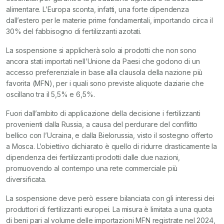
alimentare. L’Europa sconta, infatti, una forte dipendenza
dall’estero per le materie prime fondamentali, importando circa il
30% del fabbisogno di fertilizzanti azotati.
La sospensione si applicherà solo ai prodotti che non sono
ancora stati importati nell’Unione da Paesi che godono di un
accesso preferenziale in base alla clausola della nazione più
favorita (MFN), per i quali sono previste aliquote daziarie che
oscillano tra il 5,5% e 6,5%.
Fuori dall’ambito di applicazione della decisione i fertilizzanti
provenienti dalla Russia, a causa del perdurare del conflitto
bellico con l’Ucraina, e dalla Bielorussia, visto il sostegno offerto
a Mosca. L’obiettivo dichiarato è quello di ridurre drasticamente la
dipendenza dei fertilizzanti prodotti dalle due nazioni,
promuovendo al contempo una rete commerciale più
diversificata.
La sospensione deve però essere bilanciata con gli interessi dei
produttori di fertilizzanti europei. La misura è limitata a una quota
di beni pari al volume delle importazioni MFN registrate nel 2024,