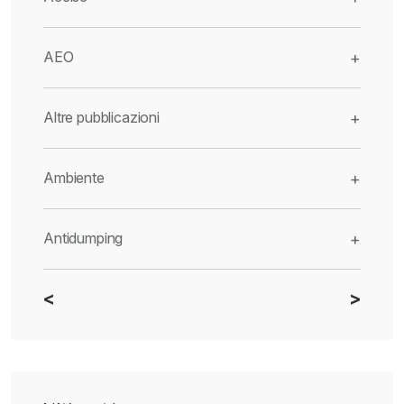
AEO
+
Altre pubblicazioni
+
Ambiente
+
Antidumping
+
<
>
CBAM
+
Dazi
+