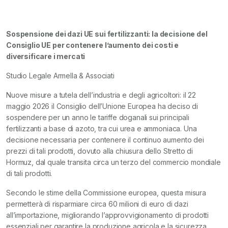
Sospensione dei dazi UE sui fertilizzanti: la decisione del
Consiglio UE per contenere l’aumento dei costi e
diversificare i mercati
Studio Legale Armella & Associati
Nuove misure a tutela dell’industria e degli agricoltori: il 22
maggio 2026 il Consiglio dell’Unione Europea ha deciso di
sospendere per un anno le tariffe doganali sui principali
fertilizzanti a base di azoto, tra cui urea e ammoniaca. Una
decisione necessaria per contenere il continuo aumento dei
prezzi di tali prodotti, dovuto alla chiusura dello Stretto di
Hormuz, dal quale transita circa un terzo del commercio mondiale
di tali prodotti.
Secondo le stime della Commissione europea, questa misura
permetterà di risparmiare circa 60 milioni di euro di dazi
all’importazione, migliorando l’approvvigionamento di prodotti
essenziali per garantire la produzione agricola e la sicurezza