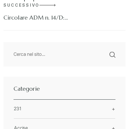
SUCCESSIVO
Circolare ADM n. 14/D:…
Categorie
231
+
Accise
+