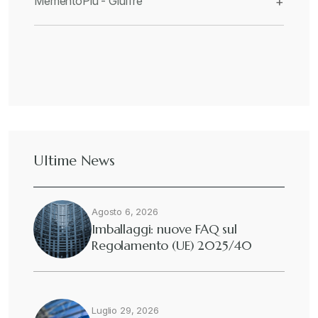
MementoPiù - Giuffré
+
Ultime News
Agosto 6, 2026
Imballaggi: nuove FAQ sul
Regolamento (UE) 2025/40
Luglio 29, 2026