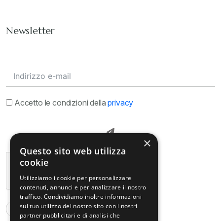
Newsletter
Accetto le condizioni della
privacy
×
Questo sito web utilizza
cookie
Utilizziamo i cookie per personalizzare
contenuti, annunci e per analizzare il nostro
traffico. Condividiamo inoltre informazioni
sul tuo utilizzo del nostro sito con i nostri
partner pubblicitari e di analisi che