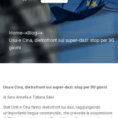
Home
Blog
Usa e Cina, dietrofront sui super-dazi: stop per 90
giorni
Usa e Cina, dietrofront sui super-dazi: stop per 90 giorni
di Sara Armella e Tatiana Salvi
Stati Uniti e Cina fanno dietrofront sui dazi, raggiungendo
un’importante tregua commerciale, che prevede la sospensione