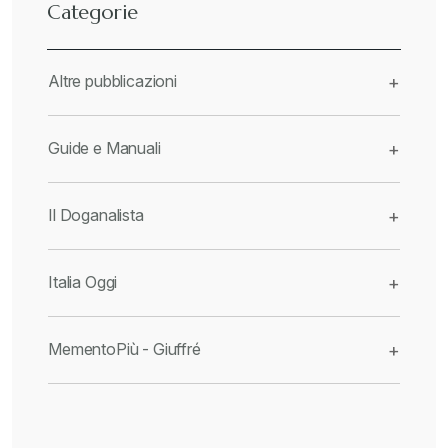
Categorie
Altre pubblicazioni
+
Guide e Manuali
+
Il Doganalista
+
Italia Oggi
+
MementoPiù - Giuffré
+