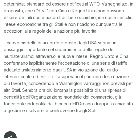
determinati standard ed essere notificati al WTO. Va segnalato, in
proposito, che i “deal” con Cina e Regno Unito non possono
essere definiti come accordi di libero scambio, ma come semplici
intese economiche tra gli Stati e non ricadono dunque tra le
eccezioni alla regola della nazione più favorita.
Il nuovo modello di accordo imposto dagli USA segna un
passaggio importante nel superamento delle regole del
multilateralismo: attraverso le nuove intese, Regno Unito e Cina
confermano implicitamente l’accettazione di una serie di tariffe
adottate unilateralmente dagli USA in violazione del diritto
internazionale ed essi stessi superano il principio della nazione
più favorita, concedendo a Washington vantaggi non previsti per
altri Stati. Sembra ora più lontana la possibilità di una ripresa di
centralità dell’Organizzazione mondiale del commercio, già
fortemente indebolita dal blocco dell’Organo di appello chiamato
a gestire e risolvere le controversie tra gli Stati.