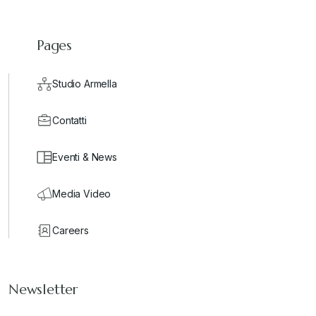
Pages
Studio Armella
Contatti
Eventi & News
Media Video
Careers
Newsletter