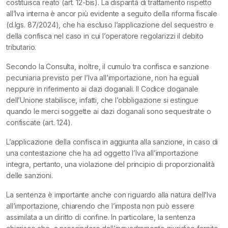
costituisca reato (art. 12-bis). La disparità di trattamento rispetto
all’Iva interna è ancor più evidente a seguito della riforma fiscale
(d.lgs. 87/2024), che ha escluso l’applicazione del sequestro e
della confisca nel caso in cui l’operatore regolarizzi il debito
tributario.
Secondo la Consulta, inoltre, il cumulo tra confisca e sanzione
pecuniaria previsto per l’Iva all’importazione, non ha eguali
neppure in riferimento ai dazi doganali. Il Codice doganale
dell’Unione stabilisce, infatti, che l’obbligazione si estingue
quando le merci soggette ai dazi doganali sono sequestrate o
confiscate (art. 124).
L’applicazione della confisca in aggiunta alla sanzione, in caso di
una contestazione che ha ad oggetto l’Iva all’importazione
integra, pertanto, una violazione del principio di proporzionalità
delle sanzioni.
La sentenza è importante anche con riguardo alla natura dell’Iva
all’importazione, chiarendo che l’imposta non può essere
assimilata a un diritto di confine. In particolare, la sentenza