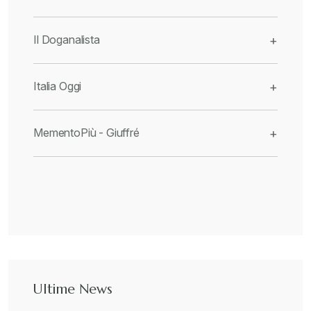
Il Doganalista
+
Italia Oggi
+
MementoPiù - Giuffré
+
Ultime News