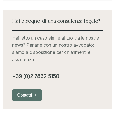
Hai bisogno di una consulenza legale?
Hai letto un caso simile al tuo tra le nostre
news? Parlane con un nostro avvocato:
siamo a disposizione per chiarimenti e
assistenza.
+39 (0)2 7862 5150
C
o
n
t
a
t
t
i
+