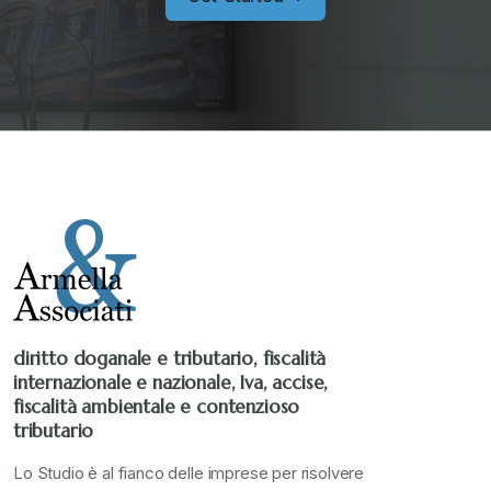
Senza categoria
+
Stampa 2019
+
Stampa 2020
+
Stampa 2021
+
Stampa 2022
+
diritto doganale e tributario, fiscalità
internazionale e nazionale, Iva, accise,
Stampa 2023
+
fiscalità ambientale e contenzioso
tributario
Stampa 2024
+
Lo Studio è al fianco delle imprese per risolvere