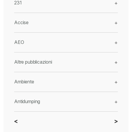
231
+
Accise
+
AEO
+
Altre pubblicazioni
+
Ambiente
+
Antidumping
+
<
>
CBAM
+