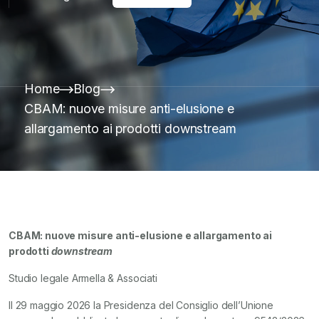
Home
Blog
CBAM: nuove misure anti-elusione e
allargamento ai prodotti downstream
CBAM: nuove misure anti-elusione e allargamento ai
prodotti
downstream
Studio legale Armella & Associati
Il 29 maggio 2026 la Presidenza del Consiglio dell’Unione