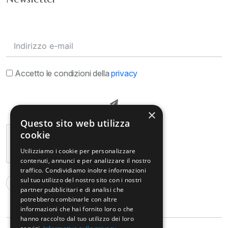
Accetto le condizioni della
privacy
×
Questo sito web utilizza
cookie
Utilizziamo i cookie per personalizzare
contenuti, annunci e per analizzare il nostro
traffico. Condividiamo inoltre informazioni
sul tuo utilizzo del nostro sito con i nostri
partner pubblicitari e di analisi che
potrebbero combinarle con altre
informazioni che hai fornito loro o che
hanno raccolto dal tuo utilizzo dei loro