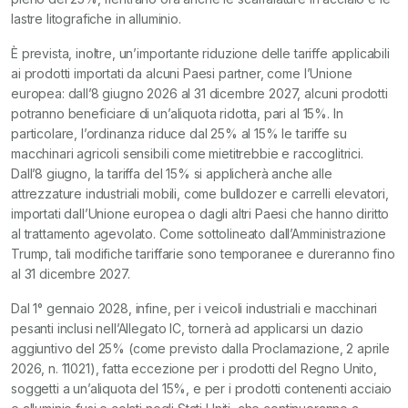
lastre litografiche in alluminio.
È prevista, inoltre, un’importante riduzione delle tariffe applicabili
ai prodotti importati da alcuni Paesi partner, come l’Unione
europea: dall’8 giugno 2026 al 31 dicembre 2027, alcuni prodotti
potranno beneficiare di un’aliquota ridotta, pari al 15%. In
particolare, l’ordinanza riduce dal 25% al 15% le tariffe su
macchinari agricoli sensibili come mietitrebbie e raccoglitrici.
Dall’8 giugno, la tariffa del 15% si applicherà anche alle
attrezzature industriali mobili, come bulldozer e carrelli elevatori,
importati dall’Unione europea o dagli altri Paesi che hanno diritto
al trattamento agevolato. Come sottolineato dall’Amministrazione
Trump, tali modifiche tariffarie sono temporanee e dureranno fino
al 31 dicembre 2027.
Dal 1° gennaio 2028, infine, per i veicoli industriali e macchinari
pesanti inclusi nell’Allegato IC, tornerà ad applicarsi un dazio
aggiuntivo del 25% (come previsto dalla Proclamazione, 2 aprile
2026, n. 11021), fatta eccezione per i prodotti del Regno Unito,
soggetti a un’aliquota del 15%, e per i prodotti contenenti acciaio