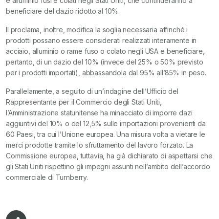
e alluminio fusi e colati negli Stati Uniti, che continueranno a
beneficiare del dazio ridotto al 10%.
Il proclama, inoltre, modifica la soglia necessaria affinché i
prodotti possano essere considerati realizzati interamente in
acciaio, alluminio o rame fuso o colato negli USA e beneficiare,
pertanto, di un dazio del 10% (invece del 25% o 50% previsto
per i prodotti importati), abbassandola dal 95% all’85% in peso.
Parallelamente, a seguito di un’indagine dell’Ufficio del
Rappresentante per il Commercio degli Stati Uniti,
l’Amministrazione statunitense ha minacciato di imporre dazi
aggiuntivi del 10% o del 12,5% sulle importazioni provenienti da
60 Paesi, tra cui l’Unione europea. Una misura volta a vietare le
merci prodotte tramite lo sfruttamento del lavoro forzato. La
Commissione europea, tuttavia, ha già dichiarato di aspettarsi che
gli Stati Uniti rispettino gli impegni assunti nell’ambito dell’accordo
commerciale di Turnberry.