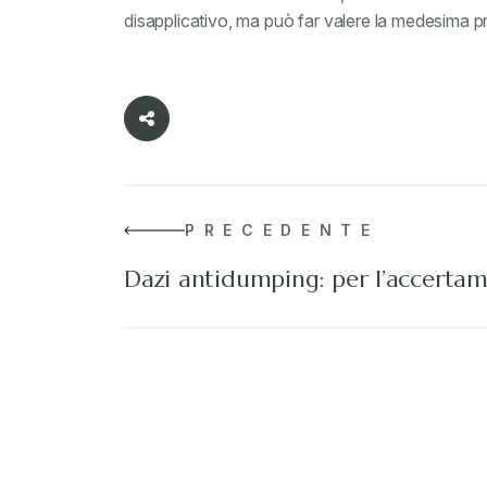
disapplicativo, ma può far valere la medesima pr
PRECEDENTE
Dazi antidumping: per l’accerta