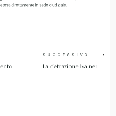
etesa direttamente in sede giudiziale.
SUCCESSIVO
mento…
La detrazione Iva nei…