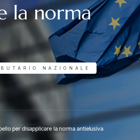
re la norma
IBUTARIO NAZIONALE
rpello per disapplicare la norma antielusiva