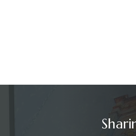
Shari