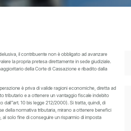
ielusiva, il contribuente non è obbligato ad avanzare
valere la propria pretesa direttamente in sede giudiziale.
ggioritario della Corte di Cassazione e ribadito dalla
erazione è priva di valide ragioni economiche, diretta ad
nto tributario e a ottenere un vantaggio fiscale indebito
 dall”art. 10 bis legge 212/2000). Si tratta, quindi, di
 della normativa tributaria, mirano a ottenere benefici
ore, al solo fine di conseguire un risparmio di imposta