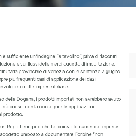
è sufficiente un”indagine “a tavolino”, priva di riscontri
oduzione e sui flussi delle merci oggetto di importazione.
ributaria provinciale di Venezia con le sentenze 7 giugno
re più frequenti casi di applicazione dei dazi
oinvolgono molte imprese italiane.
o della Dogana, i prodotti importati non avrebbero avuto
 bensì cinese, con la conseguente applicazione
el prodotto.
u un Report europeo che ha coinvolto numerose imprese
, il soggetto preposto a documentare l”origine “non