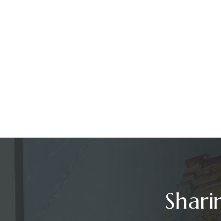
Shari