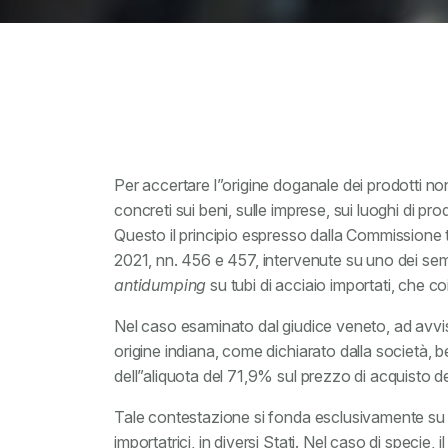
Per accertare l”origine doganale dei prodotti non 
concreti sui beni, sulle imprese, sui luoghi di pr
Questo il principio espresso dalla Commissione t
2021, nn. 456 e 457, intervenute su uno dei semp
antidumping
su tubi di acciaio importati, che c
Nel caso esaminato dal giudice veneto, ad avvis
origine indiana, come dichiarato dalla società,
dell”aliquota del 71,9% sul prezzo di acquisto d
Tale contestazione si fonda esclusivamente s
importatrici, in diversi Stati. Nel caso di specie