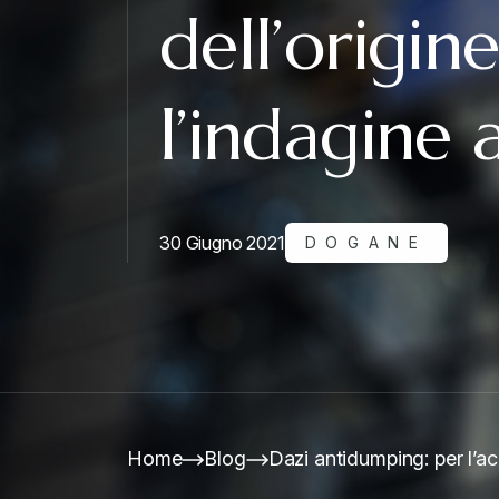
dell’origin
l’indagine 
30 Giugno 2021
DOGANE
Home
Blog
Dazi antidumping: per l’ac