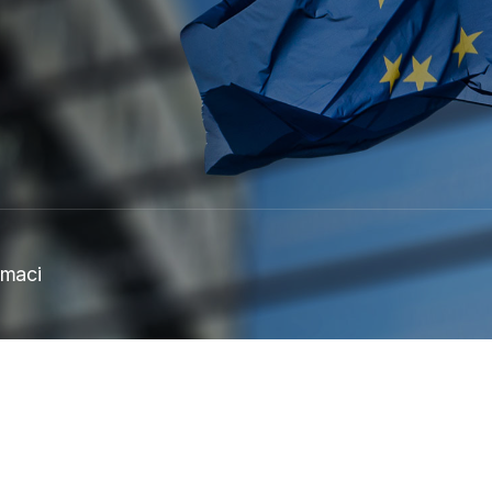
rmaci