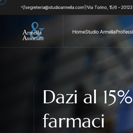
segreteria@studioarmella.com
Via Torino, 15/6 – 20123
Home
Studio Armella
Professi
Dazi al 15
farmaci