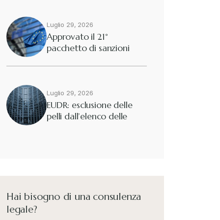
Luglio 29, 2026
Approvato il 21°
pacchetto di sanzioni
europee contro…
Luglio 29, 2026
EUDR: esclusione delle
pelli dall’elenco delle
merci interessate
Hai bisogno di una consulenza
legale?