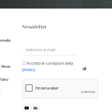
Newsletter
Armella
Accetto le condizioni della
& News
privacy
Video
s