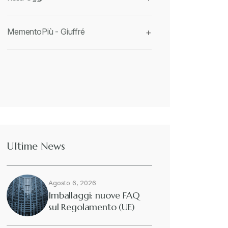
MementoPiù - Giuffré
+
Ultime News
Agosto 6, 2026
Imballaggi: nuove FAQ
sul Regolamento (UE)
2025/40