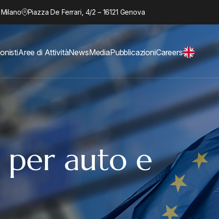
 Milano
Piazza De Ferrari, 4/2 – 16121 Genova
onisti
Aree di Attività
News
Media
Pubblicazioni
Careers
% per auto e