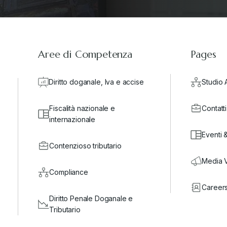
Aree di Competenza
Pages
Diritto doganale, Iva e accise
Studio 
Fiscalità nazionale e
Contatti
internazionale
Eventi 
Contenzioso tributario
Media 
Compliance
Career
Diritto Penale Doganale e
Tributario