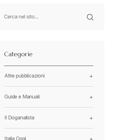
Categorie
Altre pubblicazioni
+
Guide e Manuali
+
Il Doganalista
+
Italia Oggi
+