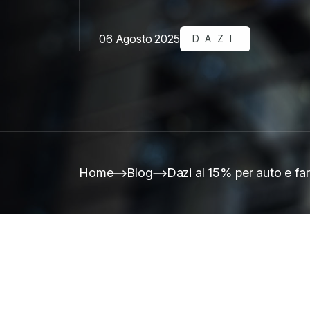
06 Agosto 2025
DAZI
Home
Blog
Dazi al 15% per auto e fa