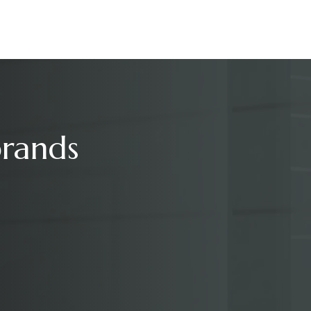
brands