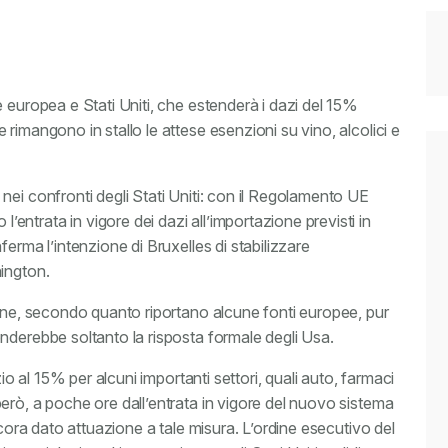
 europea e Stati Uniti, che estenderà i dazi del 15%
rimangono in stallo le attese esenzioni su vino, alcolici e
nei confronti degli Stati Uniti: con il Regolamento UE
ntrata in vigore dei dazi all’importazione previsti in
erma l’intenzione di Bruxelles di stabilizzare
ington.
ione, secondo quanto riportano alcune fonti europee, pur
nderebbe soltanto la risposta formale degli Usa.
zio al 15% per alcuni importanti settori, quali auto, farmaci
erò, a poche ore dall’entrata in vigore del nuovo sistema
ncora dato attuazione a tale misura. L’ordine esecutivo del