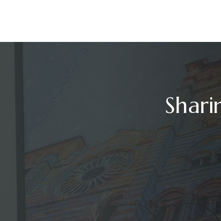
Shari