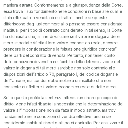
maniera astratta. Conformemente alla giurisprudenza della Corte,
essa trova il suo fondamento nelle condizioni in base alle quali è
stata effettuata la vendita di cui trattasi, anche se queste
differiscono dagli usi commerciali o possono essere considerate
inabituali per il tipo di contratto considerato. In tal senso, la Corte
ha dichiarato che, al fine di valutare se il valore in dogana delle
merci importate rifletta il loro valore economico reale, occorre
prendere in considerazione la “situazione giuridica concreta”
delle parti del contratto di vendita. Pertanto, non tener conto
delle condizioni di vendita nell”ambito della determinazione del
valore in dogana di tali merci sarebbe non solo contrario alle
disposizioni dell”articolo 70, paragrafo 1, del codice doganale
dell”Unione, ma condurrebbe inoltre a un risultato che non
consente di riflettere il valore economico reale di dette merci.
Sotto questo profilo la sentenza afferma un chiaro principio di
diritto: viene infatti ribadita la necessità che la determinazione del
valore all”importazione non sia fatta in modo astratto, ma trovi
fondamento nelle condizioni di vendita effettive, anche se
considerate inabituali rispetto al tipo di contratto. Per analizzare il