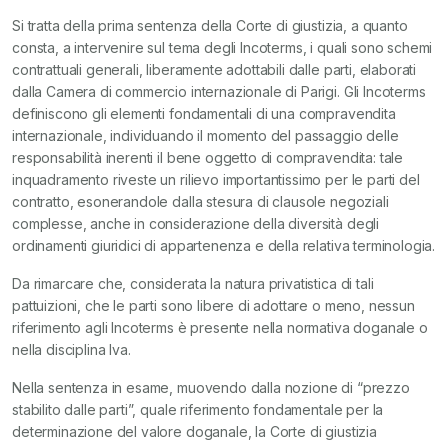
Si tratta della prima sentenza della Corte di giustizia, a quanto
consta, a intervenire sul tema degli Incoterms, i quali sono schemi
contrattuali generali, liberamente adottabili dalle parti, elaborati
dalla Camera di commercio internazionale di Parigi. Gli Incoterms
definiscono gli elementi fondamentali di una compravendita
internazionale, individuando il momento del passaggio delle
responsabilità inerenti il bene oggetto di compravendita: tale
inquadramento riveste un rilievo importantissimo per le parti del
contratto, esonerandole dalla stesura di clausole negoziali
complesse, anche in considerazione della diversità degli
ordinamenti giuridici di appartenenza e della relativa terminologia.
Da rimarcare che, considerata la natura privatistica di tali
pattuizioni, che le parti sono libere di adottare o meno, nessun
riferimento agli Incoterms è presente nella normativa doganale o
nella disciplina Iva.
Nella sentenza in esame, muovendo dalla nozione di “prezzo
stabilito dalle parti”, quale riferimento fondamentale per la
determinazione del valore doganale, la Corte di giustizia