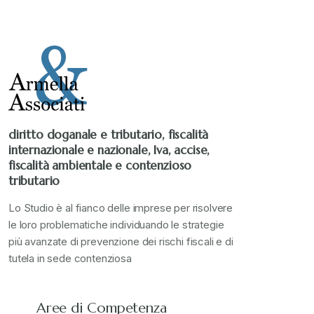
Stampa 2020
+
Stampa 2021
+
Stampa 2022
+
diritto doganale e tributario, fiscalità
internazionale e nazionale, Iva, accise,
Stampa 2023
+
fiscalità ambientale e contenzioso
tributario
Stampa 2024
+
Lo Studio è al fianco delle imprese per risolvere
le loro problematiche individuando le strategie
più avanzate di prevenzione dei rischi fiscali e di
valore in dogana
+
tutela in sede contenziosa
Aree di Competenza