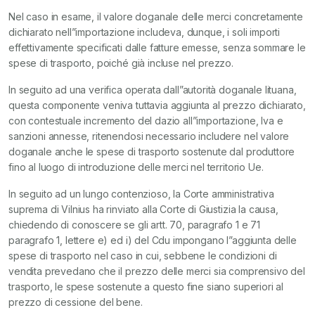
Nel caso in esame, il valore doganale delle merci concretamente
dichiarato nell”importazione includeva, dunque, i soli importi
effettivamente specificati dalle fatture emesse, senza sommare le
spese di trasporto, poiché già incluse nel prezzo.
In seguito ad una verifica operata dall”autorità doganale lituana,
questa componente veniva tuttavia aggiunta al prezzo dichiarato,
con contestuale incremento del dazio all”importazione, Iva e
sanzioni annesse, ritenendosi necessario includere nel valore
doganale anche le spese di trasporto sostenute dal produttore
fino al luogo di introduzione delle merci nel territorio Ue.
In seguito ad un lungo contenzioso, la Corte amministrativa
suprema di Vilnius ha rinviato alla Corte di Giustizia la causa,
chiedendo di conoscere se gli artt. 70, paragrafo 1 e 71
paragrafo 1, lettere e) ed i) del Cdu impongano l”aggiunta delle
spese di trasporto nel caso in cui, sebbene le condizioni di
vendita prevedano che il prezzo delle merci sia comprensivo del
trasporto, le spese sostenute a questo fine siano superiori al
prezzo di cessione del bene.