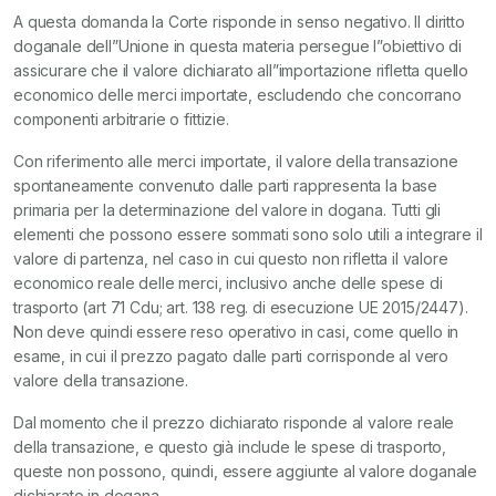
A questa domanda la Corte risponde in senso negativo. Il diritto
doganale dell”Unione in questa materia persegue l”obiettivo di
assicurare che il valore dichiarato all”importazione rifletta quello
economico delle merci importate, escludendo che concorrano
componenti arbitrarie o fittizie.
Con riferimento alle merci importate, il valore della transazione
spontaneamente convenuto dalle parti rappresenta la base
primaria per la determinazione del valore in dogana. Tutti gli
elementi che possono essere sommati sono solo utili a integrare il
valore di partenza, nel caso in cui questo non rifletta il valore
economico reale delle merci, inclusivo anche delle spese di
trasporto (art 71 Cdu; art. 138 reg. di esecuzione UE 2015/2447).
Non deve quindi essere reso operativo in casi, come quello in
esame, in cui il prezzo pagato dalle parti corrisponde al vero
valore della transazione.
Dal momento che il prezzo dichiarato risponde al valore reale
della transazione, e questo già include le spese di trasporto,
queste non possono, quindi, essere aggiunte al valore doganale
dichiarato in dogana.