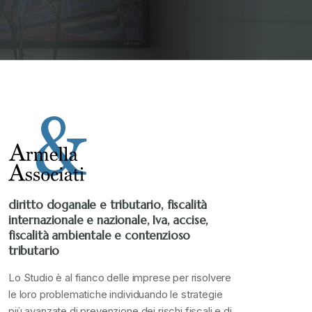
Stampa 2019
+
Stampa 2020
+
Stampa 2021
+
Stampa 2022
+
diritto doganale e tributario, fiscalità
internazionale e nazionale, Iva, accise,
Stampa 2023
+
fiscalità ambientale e contenzioso
tributario
Stampa 2024
+
Lo Studio è al fianco delle imprese per risolvere
le loro problematiche individuando le strategie
più avanzate di prevenzione dei rischi fiscali e di