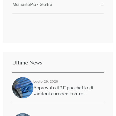
MementoPiù - Giuffré
+
Ultime News
Luglio 29, 2026
Approvato il 21° pacchetto di
sanzioni europee contro…