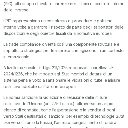
(PIC), allo scopo di evitare carenze nei sistemi di controllo interno
delle imprese.
I PIC rappresentano un complesso di procedure e politiche
interne volte a garantire il rispetto da parte degli esportatori delle
disposizioni e degli obiettivi fissati dalla normativa europea.
La trade compliance diventa così una componente strutturale e
soprattutto strategica per le imprese che agiscono in un contesto
internazionale.
A livello nazionale, il d.lgs. 211/2025 recepisce la direttiva UE
2024/1226, che ha imposto agli Stati membri di dotarsi di un
sistema penale volto a sanzionare le violazioni di tutte le misure
restrittive adottate dall’Unione europea.
La norma sanziona la violazione o l’elusione delle misure
restrittive dell’Unione (art. 275-bis c.p.), attraverso un ampio
elenco di condotte, come l’esportazione o la vendita di beni
verso Stati destinatari di sanzioni, per esempio di tecnologie
dual
use
verso l’Iran o la Russia, l’omesso congelamento di fondi a