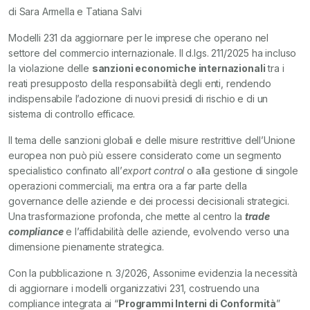
di Sara Armella e Tatiana Salvi
Modelli 231 da aggiornare per le imprese che operano nel
settore del commercio internazionale. Il d.lgs. 211/2025 ha incluso
la violazione delle
sanzioni economiche internazionali
tra i
reati presupposto della responsabilità degli enti, rendendo
indispensabile l’adozione di nuovi presidi di rischio e di un
sistema di controllo efficace.
Il tema delle sanzioni globali e delle misure restrittive dell’Unione
europea non può più essere considerato come un segmento
specialistico confinato all’
export control
o alla gestione di singole
operazioni commerciali, ma entra ora a far parte della
governance delle aziende e dei processi decisionali strategici.
Una trasformazione profonda, che mette al centro la
trade
compliance
e l’affidabilità delle aziende, evolvendo verso una
dimensione pienamente strategica.
Con la pubblicazione n. 3/2026, Assonime evidenzia la necessità
di aggiornare i modelli organizzativi 231, costruendo una
compliance integrata ai “
Programmi Interni di Conformità
”