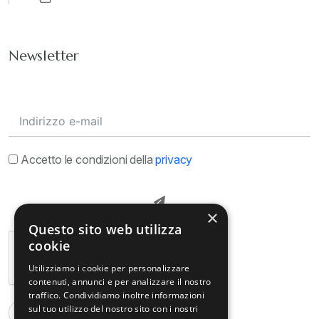
Newsletter
Accetto le condizioni della
privacy
×
Questo sito web utilizza
cookie
Utilizziamo i cookie per personalizzare
contenuti, annunci e per analizzare il nostro
traffico. Condividiamo inoltre informazioni
sul tuo utilizzo del nostro sito con i nostri