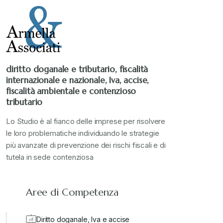
Stampa 2021
+
Stampa 2022
+
diritto doganale e tributario, fiscalità
internazionale e nazionale, Iva, accise,
Stampa 2023
+
fiscalità ambientale e contenzioso
tributario
Stampa 2024
+
Lo Studio è al fianco delle imprese per risolvere
le loro problematiche individuando le strategie
più avanzate di prevenzione dei rischi fiscali e di
valore in dogana
+
tutela in sede contenziosa
Aree di Competenza
Diritto doganale, Iva e accise