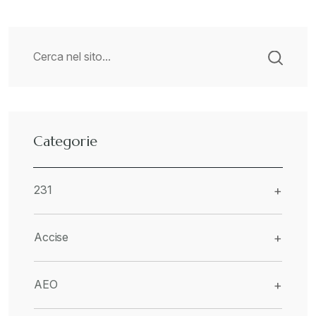
Categorie
231
+
Accise
+
AEO
+