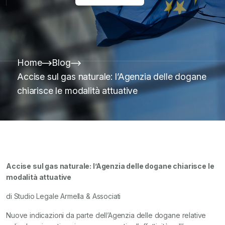
Home
Blog
Accise sul gas naturale: l’Agenzia delle dogane
chiarisce le modalità attuative
Accise sul gas naturale: l’Agenzia delle dogane chiarisce le
modalità attuative
di Studio Legale Armella & Associati
Nuove indicazioni da parte dell’Agenzia delle dogane relative