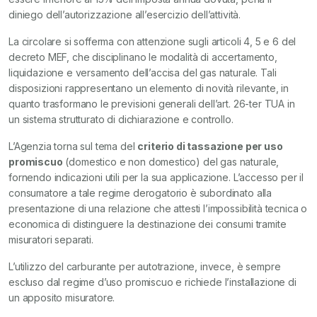
diniego dell’autorizzazione all’esercizio dell’attività.
La circolare si sofferma con attenzione sugli articoli 4, 5 e 6 del
decreto MEF, che disciplinano le modalità di accertamento,
liquidazione e versamento dell’accisa del gas naturale. Tali
disposizioni rappresentano un elemento di novità rilevante, in
quanto trasformano le previsioni generali dell’art. 26-ter TUA in
un sistema strutturato di dichiarazione e controllo.
L’Agenzia torna sul tema del
criterio di tassazione per uso
promiscuo
(domestico e non domestico) del gas naturale,
fornendo indicazioni utili per la sua applicazione. L’accesso per il
consumatore a tale regime derogatorio è subordinato alla
presentazione di una relazione che attesti l’impossibilità tecnica o
economica di distinguere la destinazione dei consumi tramite
misuratori separati.
L’utilizzo del carburante per autotrazione, invece, è sempre
escluso dal regime d’uso promiscuo e richiede l’installazione di
un apposito misuratore.