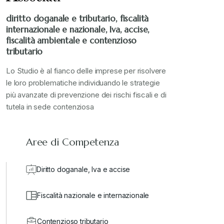
Stampa 2022
+
diritto doganale e tributario, fiscalità
internazionale e nazionale, Iva, accise,
Stampa 2023
+
fiscalità ambientale e contenzioso
tributario
Stampa 2024
+
Lo Studio è al fianco delle imprese per risolvere
le loro problematiche individuando le strategie
più avanzate di prevenzione dei rischi fiscali e di
valore in dogana
+
tutela in sede contenziosa
Aree di Competenza
Diritto doganale, Iva e accise
Fiscalità nazionale e internazionale
Contenzioso tributario