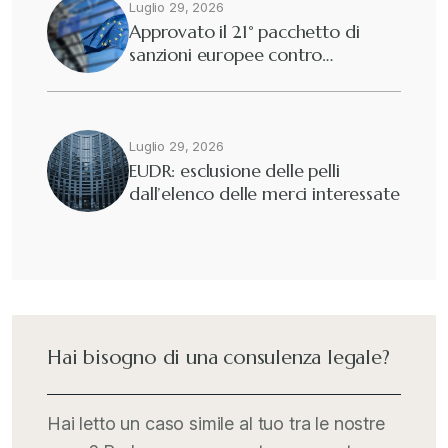
Dogane
Luglio 29, 2026
+
Approvato il 21° pacchetto di
sanzioni europee contro…
Eutekne
+
Fisco e tributi
+
Luglio 29, 2026
EUDR: esclusione delle pelli
dall’elenco delle merci interessate
Guide e Manuali
+
Il Doganalista
+
International Trade Topics
+
Hai bisogno di una consulenza legale?
Italia Oggi
+
Hai letto un caso simile al tuo tra le nostre