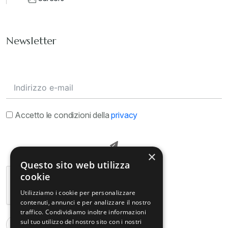
Newsletter
Accetto le condizioni della
privacy
×
Questo sito web utilizza
cookie
Utilizziamo i cookie per personalizzare
contenuti, annunci e per analizzare il nostro
traffico. Condividiamo inoltre informazioni
sul tuo utilizzo del nostro sito con i nostri