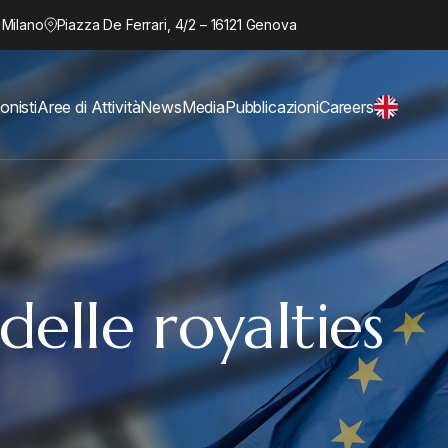
 Milano
Piazza De Ferrari, 4/2 – 16121 Genova
onisti
Aree di Attività
News
Media
Pubblicazioni
Careers
delle royalties