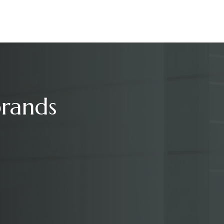
brands