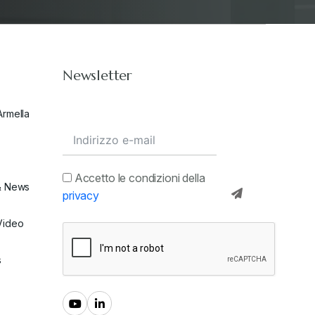
Newsletter
Armella
Accetto le condizioni della
& News
privacy
Video
s