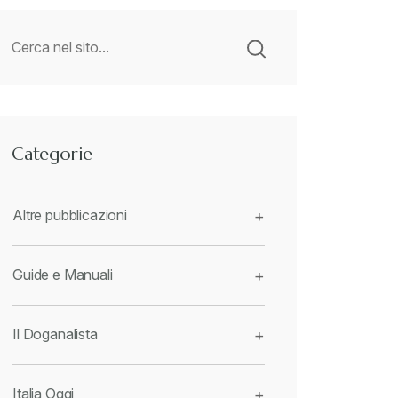
Categorie
Altre pubblicazioni
+
Guide e Manuali
+
Il Doganalista
+
Italia Oggi
+