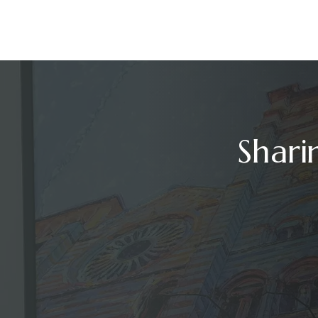
Shari