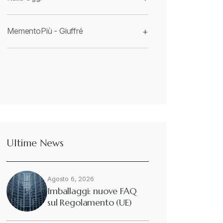
MementoPiù - Giuffré
+
Ultime News
Agosto 6, 2026
Imballaggi: nuove FAQ
sul Regolamento (UE)
2025/40