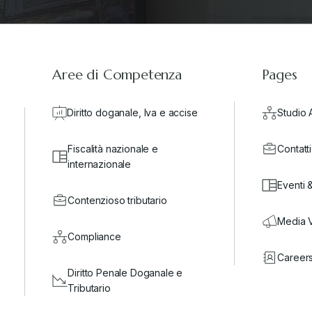
Aree di Competenza
Pages
Diritto doganale, Iva e accise
Studio 
Fiscalità nazionale e
Contatti
internazionale
Eventi 
Contenzioso tributario
Media 
Compliance
Career
Diritto Penale Doganale e
Tributario