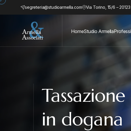
segreteria@studioarmella.com
Via Torino, 15/6 – 20123
Home
Studio Armella
Professi
Tassazione 
in dogana