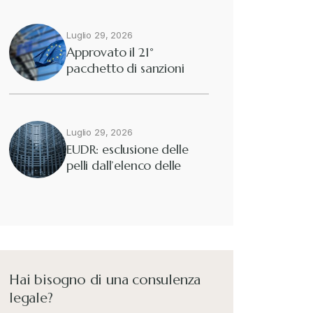
Luglio 29, 2026
Approvato il 21°
pacchetto di sanzioni
europee contro…
Luglio 29, 2026
EUDR: esclusione delle
pelli dall’elenco delle
merci interessate
Hai bisogno di una consulenza
legale?