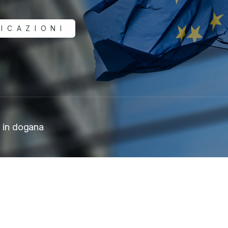
ICAZIONI
s in dogana