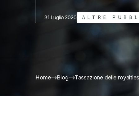
31 Luglio 2020
ALTRE PUBBL
Home
Blog
Tassazione delle royaltie