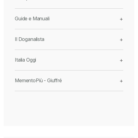
Guide e Manuali
+
Il Doganalista
+
Italia Oggi
+
MementoPiù - Giuffré
+