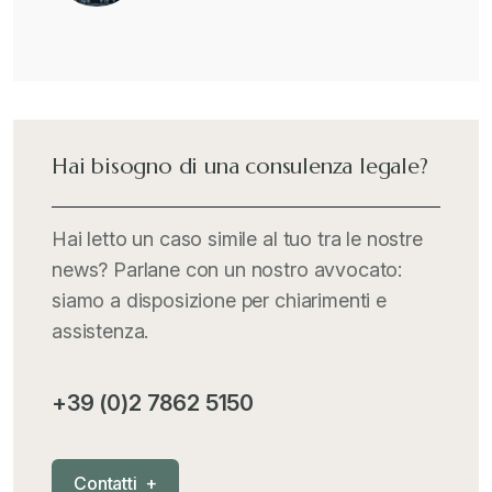
Hai bisogno di una consulenza legale?
Hai letto un caso simile al tuo tra le nostre
news? Parlane con un nostro avvocato:
siamo a disposizione per chiarimenti e
assistenza.
+39 (0)2 7862 5150
C
o
n
t
a
t
t
i
+