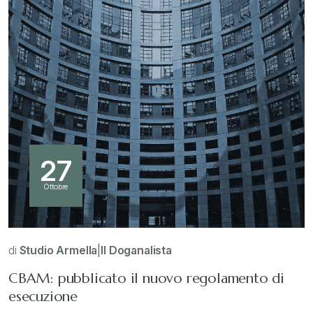
27
Ottobre
di
Studio Armella
|
Il Doganalista
CBAM: pubblicato il nuovo regolamento di
esecuzione