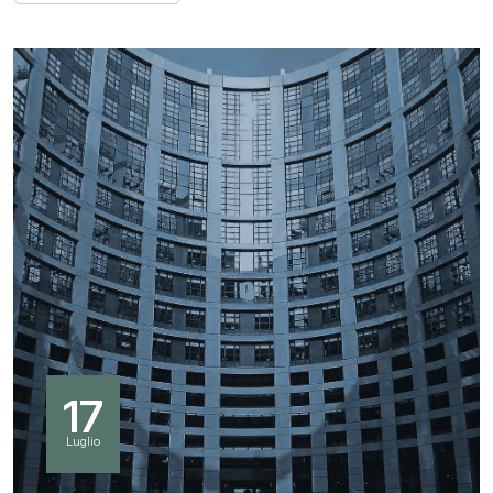
17
Luglio