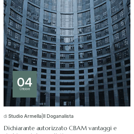
04
Ottobre
di
Studio Armella
|
Il Doganalista
Dichiarante autorizzato CBAM vantaggi e