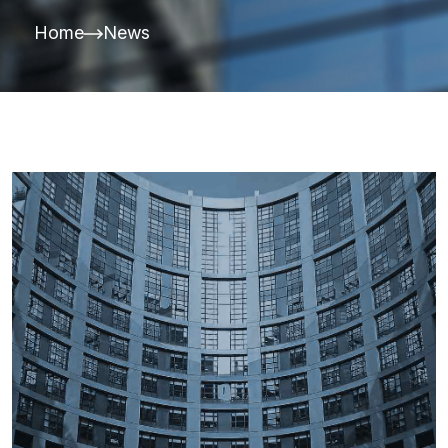
Home
News