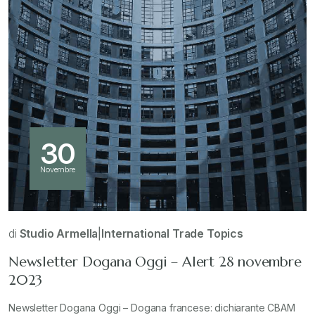
30
Novembre
di
Studio Armella
|
International Trade Topics
Newsletter Dogana Oggi – Alert 28 novembre
2023
Newsletter Dogana Oggi – Dogana francese: dichiarante CBAM