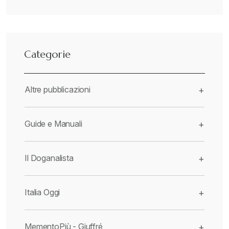
Categorie
Altre pubblicazioni
+
Guide e Manuali
+
Il Doganalista
+
Italia Oggi
+
MementoPiù - Giuffré
+