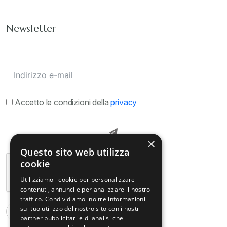
Newsletter
Accetto le condizioni della
privacy
×
Questo sito web utilizza
cookie
Utilizziamo i cookie per personalizzare
contenuti, annunci e per analizzare il nostro
traffico. Condividiamo inoltre informazioni
sul tuo utilizzo del nostro sito con i nostri
partner pubblicitari e di analisi che