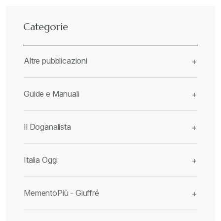
Categorie
Altre pubblicazioni
+
Guide e Manuali
+
Il Doganalista
+
Italia Oggi
+
MementoPiù - Giuffré
+