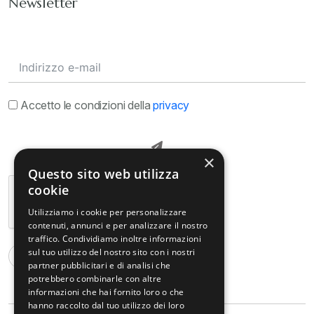
Newsletter
Accetto le condizioni della
privacy
×
Questo sito web utilizza
cookie
Utilizziamo i cookie per personalizzare
contenuti, annunci e per analizzare il nostro
traffico. Condividiamo inoltre informazioni
sul tuo utilizzo del nostro sito con i nostri
partner pubblicitari e di analisi che
potrebbero combinarle con altre
informazioni che hai fornito loro o che
hanno raccolto dal tuo utilizzo dei loro