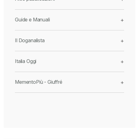
Guide e Manuali
+
Il Doganalista
+
Italia Oggi
+
MementoPiù - Giuffré
+