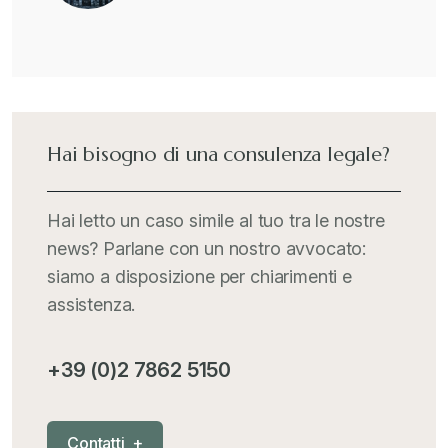
Hai bisogno di una consulenza legale?
Hai letto un caso simile al tuo tra le nostre
news? Parlane con un nostro avvocato:
siamo a disposizione per chiarimenti e
assistenza.
+39 (0)2 7862 5150
C
o
n
t
a
t
t
i
+