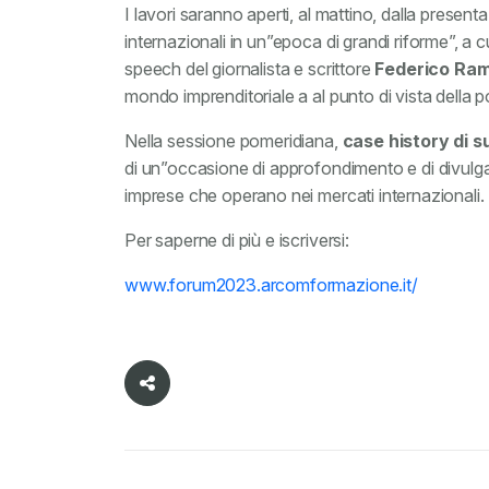
I lavori saranno aperti, al mattino, dalla presen
internazionali in un”epoca di grandi riforme”, a
speech del giornalista e scrittore
Federico Ram
mondo imprenditoriale a al punto di vista della po
Nella sessione pomeridiana,
case history di s
di un”occasione di approfondimento e di divulga
imprese che operano nei mercati internazionali.
Per saperne di più e iscriversi:
www.forum2023.arcomformazione.it/