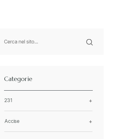
Categorie
231
+
Accise
+