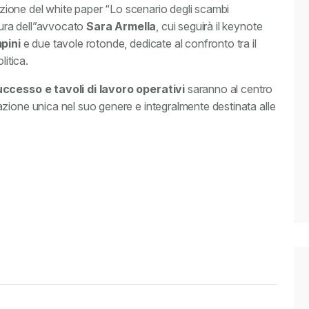
tazione del white paper “Lo scenario degli scambi
 cura dell”avvocato
Sara Armella
, cui seguirà il keynote
pini
e due tavole rotonde, dedicate al confronto tra il
litica.
uccesso e tavoli di lavoro operativi
saranno al centro
zione unica nel suo genere e integralmente destinata alle