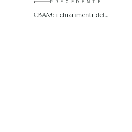
PRECEDENTE
CBAM: i chiarimenti del…