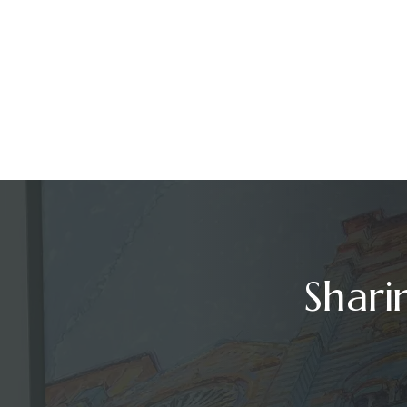
Shari