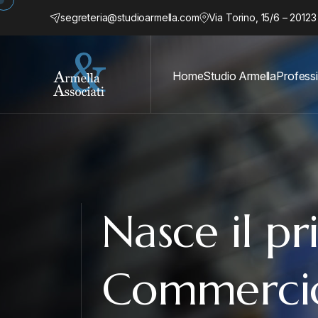
segreteria@studioarmella.com
Via Torino, 15/6 – 20123
Home
Studio Armella
Professi
Nasce il p
Commerci