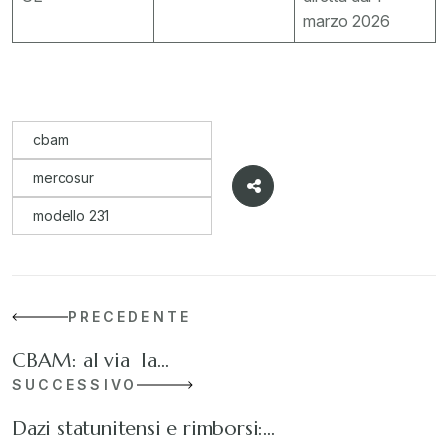
marzo 2026
cbam
mercosur
modello 231
PRECEDENTE
CBAM: al via la…
SUCCESSIVO
Dazi statunitensi e rimborsi:…