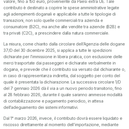
valore, fino a 150 euro, proveniente da Paesi extra UE. Tale
contributo è destinato a coprire le spese amministrative legate
agli adempimenti doganali e applicabile a tutte le tipologie di
transazioni, non solo quelle commerciali tra azienda e
consumatore (B2C), ma anche alle vendite tra aziende (B2B) e
tra privati (C2C), a prescindere dalla natura commerciale.
La misura, come chiarito dalla circolare dell’Agenzia delle dogane
37/D del 30 dicembre 2025, si applica a tutte le spedizioni
dichiarate per l’immissione in libera pratica, con esclusione delle
merci trasportate dai passeggeri e dichiarate verbalmente in
dogana, e prevede che il contributo sia versato dal dichiarante o,
in caso di rappresentanza indiretta, dal soggetto per conto del
quale è presentata la dichiarazione. La successiva circolare 1/D
del 7 gennaio 2026 dà il via a un nuovo periodo transitorio, fino
al 28 febbraio 2026, durante il quale saranno ammesse modalità
di contabilizzazione e pagamento periodico, in attesa
dell’adeguamento dei sistemi informativi.
Dal 1° marzo 2026, invece, il contributo dovrà essere liquidato e
riscosso direttamente al momento dell’importazione, mediante