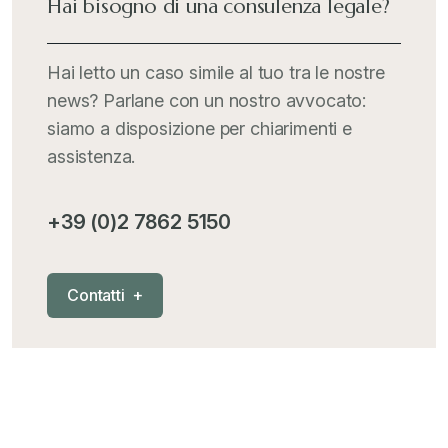
Hai bisogno di una consulenza legale?
Hai letto un caso simile al tuo tra le nostre
news? Parlane con un nostro avvocato:
siamo a disposizione per chiarimenti e
assistenza.
+39 (0)2 7862 5150
C
o
n
t
a
t
t
i
+