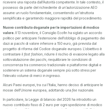
ricevere una risposta dall’Autorità competente. In tale contesto, il
possesso da parte del richiedente di un’autorizzazione AEO
assume un ruolo fondamentale, consentendo un’istruttoria
semplificata e garantendo maggiore rapidità del procedimento.
Nuovo contributo doganale per le importazioni di modico
valore.
Il 13 novembre, il Consiglio Ecofin ha siglato un accordo
politico per anticipare l’estensione dell’obbligo di pagamento dei
dazi ai pacchi di valore inferiore a 150 euro, già prevista dal
progetto di riforma del Codice doganale europeo. L’obiettivo è
contrastare il
fast fashion
, ridurre il rischio di evasione legato alla
sottovalutazione dei pacchi, riequilibrare le condizioni di
concorrenza tra commercio tradizionale e piattaforme digitali e
sostenere un sistema doganale sempre più sotto stress per
l’elevato volume di merci in ingresso.
Alcuni Paesi europei, tra cui l’Italia, hanno deciso di anticipare le
mosse dell’Unione europea, adottando una
fee
nazionale.
In particolare, la Legge di bilancio del 2026 ha introdotto un
nuovo contributo fisso di 2 euro per ogni spedizione di modico