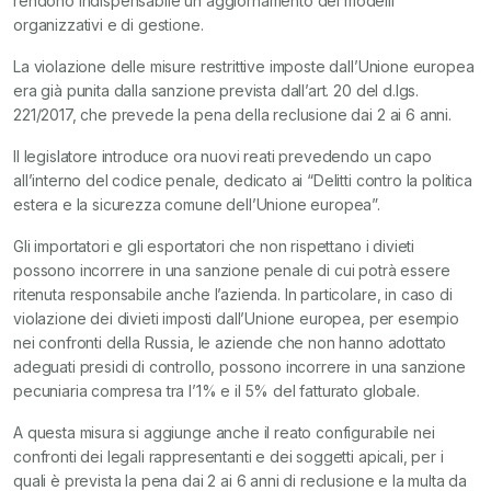
rendono indispensabile un aggiornamento dei modelli
organizzativi e di gestione.
La violazione delle misure restrittive imposte dall’Unione europea
era già punita dalla sanzione prevista dall’art. 20 del d.lgs.
221/2017, che prevede la pena della reclusione dai 2 ai 6 anni.
Il legislatore introduce ora nuovi reati prevedendo un capo
all’interno del codice penale, dedicato ai “Delitti contro la politica
estera e la sicurezza comune dell’Unione europea”.
Gli importatori e gli esportatori che non rispettano i divieti
possono incorrere in una sanzione penale di cui potrà essere
ritenuta responsabile anche l’azienda. In particolare, in caso di
violazione dei divieti imposti dall’Unione europea, per esempio
nei confronti della Russia, le aziende che non hanno adottato
adeguati presidi di controllo, possono incorrere in una sanzione
pecuniaria compresa tra l’1% e il 5% del fatturato globale.
A questa misura si aggiunge anche il reato configurabile nei
confronti dei legali rappresentanti e dei soggetti apicali, per i
quali è prevista la pena dai 2 ai 6 anni di reclusione e la multa da