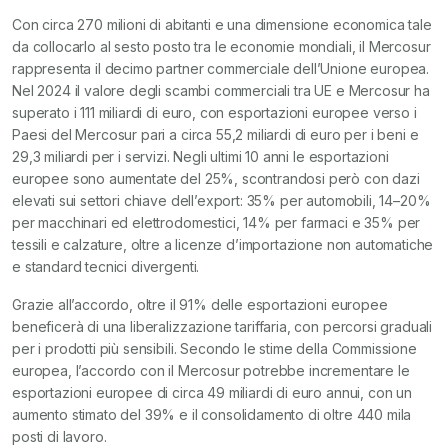
Con circa 270 milioni di abitanti e una dimensione economica tale
da collocarlo al sesto posto tra le economie mondiali, il Mercosur
rappresenta il decimo partner commerciale dell’Unione europea.
Nel 2024 il valore degli scambi commerciali tra UE e Mercosur ha
superato i 111 miliardi di euro, con esportazioni europee verso i
Paesi del Mercosur pari a circa 55,2 miliardi di euro per i beni e
29,3 miliardi per i servizi. Negli ultimi 10 anni le esportazioni
europee sono aumentate del 25%, scontrandosi però con dazi
elevati sui settori chiave dell’export: 35% per automobili, 14–20%
per macchinari ed elettrodomestici, 14% per farmaci e 35% per
tessili e calzature, oltre a licenze d’importazione non automatiche
e standard tecnici divergenti.
Grazie all’accordo, oltre il 91% delle esportazioni europee
beneficerà di una liberalizzazione tariffaria, con percorsi graduali
per i prodotti più sensibili. Secondo le stime della Commissione
europea, l’accordo con il Mercosur potrebbe incrementare le
esportazioni europee di circa 49 miliardi di euro annui, con un
aumento stimato del 39% e il consolidamento di oltre 440 mila
posti di lavoro.