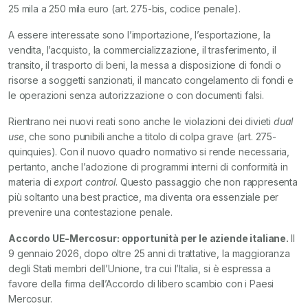
25 mila a 250 mila euro (art. 275-bis, codice penale).
A essere interessate sono l’importazione, l’esportazione, la
vendita, l’acquisto, la commercializzazione, il trasferimento, il
transito, il trasporto di beni, la messa a disposizione di fondi o
risorse a soggetti sanzionati, il mancato congelamento di fondi e
le operazioni senza autorizzazione o con documenti falsi.
Rientrano nei nuovi reati sono anche le violazioni dei divieti
dual
use
, che sono punibili anche a titolo di colpa grave (art. 275-
quinquies). Con il nuovo quadro normativo si rende necessaria,
pertanto, anche l’adozione di programmi interni di conformità in
materia di
export control
. Questo passaggio che non rappresenta
più soltanto una best practice, ma diventa ora essenziale per
prevenire una contestazione penale.
Accordo UE-Mercosur: opportunità per le aziende italiane.
Il
9 gennaio 2026, dopo oltre 25 anni di trattative, la maggioranza
degli Stati membri dell’Unione, tra cui l’Italia, si è espressa a
favore della firma dell’Accordo di libero scambio con i Paesi
Mercosur.