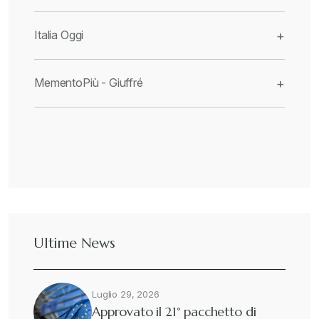
Italia Oggi
+
MementoPiù - Giuffré
+
Ultime News
Luglio 29, 2026
Approvato il 21° pacchetto di