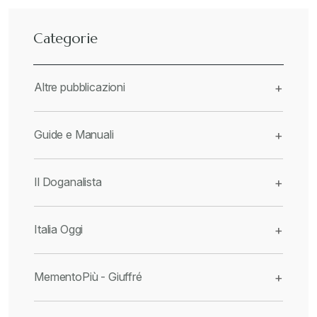
Categorie
Altre pubblicazioni
+
Guide e Manuali
+
Il Doganalista
+
Italia Oggi
+
MementoPiù - Giuffré
+