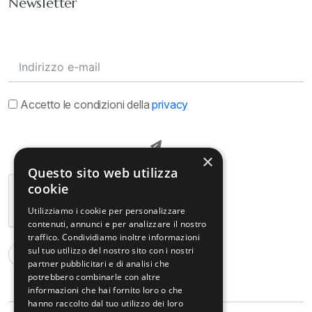
Newsletter
Accetto le condizioni della
privacy
×
Questo sito web utilizza
cookie
Utilizziamo i cookie per personalizzare
contenuti, annunci e per analizzare il nostro
traffico. Condividiamo inoltre informazioni
sul tuo utilizzo del nostro sito con i nostri
partner pubblicitari e di analisi che
potrebbero combinarle con altre
informazioni che hai fornito loro o che
hanno raccolto dal tuo utilizzo dei loro