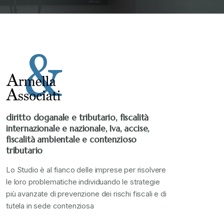
Stampa 2020
+
Stampa 2021
+
Stampa 2022
+
Stampa 2023
+
diritto doganale e tributario, fiscalità
internazionale e nazionale, Iva, accise,
Stampa 2024
+
fiscalità ambientale e contenzioso
tributario
valore in dogana
+
Lo Studio è al fianco delle imprese per risolvere
le loro problematiche individuando le strategie
più avanzate di prevenzione dei rischi fiscali e di
tutela in sede contenziosa