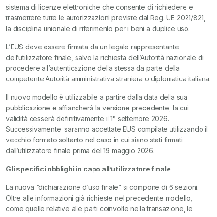
sistema di licenze elettroniche che consente di richiedere e
trasmettere tutte le autorizzazioni previste dal Reg. UE 2021/821,
la disciplina unionale di riferimento per i beni a duplice uso.
L’EUS deve essere firmata da un legale rappresentante
dell’utilizzatore finale, salvo la richiesta dell’Autorità nazionale di
procedere all’autenticazione della stessa da parte della
competente Autorità amministrativa straniera o diplomatica italiana.
Il nuovo modello è utilizzabile a partire dalla data della sua
pubblicazione e affiancherà la versione precedente, la cui
validità cesserà definitivamente il 1° settembre 2026.
Successivamente, saranno accettate EUS compilate utilizzando il
vecchio formato soltanto nel caso in cui siano stati firmati
dall’utilizzatore finale prima del 19 maggio 2026.
Gli specifici obblighi in capo all’utilizzatore finale
La nuova “dichiarazione d’uso finale” si compone di 6 sezioni.
Oltre alle informazioni già richieste nel precedente modello,
come quelle relative alle parti coinvolte nella transazione, le