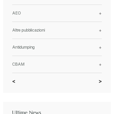
AEO
+
Altre pubblicazioni
+
Antidumping
+
CBAM
+
<
>
Dazi
+
Deforestazione
+
Ultime News