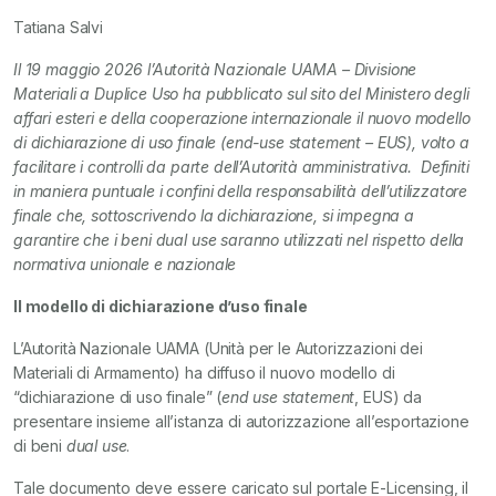
Tatiana Salvi
Il 19 maggio 2026 l’Autorità Nazionale UAMA – Divisione
Materiali a Duplice Uso ha pubblicato sul sito del Ministero degli
affari esteri e della cooperazione internazionale il nuovo modello
di dichiarazione di uso finale (end-use statement – EUS), volto a
facilitare i controlli da parte dell’Autorità amministrativa. Definiti
in maniera puntuale i confini della responsabilità dell’utilizzatore
finale che, sottoscrivendo la dichiarazione, si impegna a
garantire che i beni dual use saranno utilizzati nel rispetto della
normativa unionale e nazionale
Il modello di dichiarazione d’uso finale
L’Autorità Nazionale UAMA (Unità per le Autorizzazioni dei
Materiali di Armamento) ha diffuso il nuovo modello di
“dichiarazione di uso finale” (
end use statement
, EUS) da
presentare insieme all’istanza di autorizzazione all’esportazione
di beni
dual use
.
Tale documento deve essere caricato sul portale E-Licensing, il