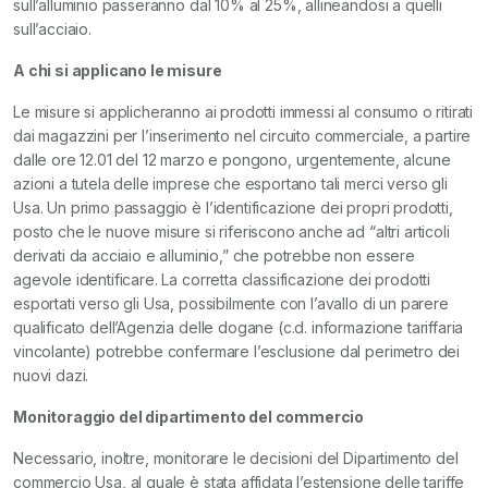
sull’alluminio passeranno dal 10% al 25%, allineandosi a quelli
sull’acciaio.
A chi si applicano le misure
Le misure si applicheranno ai prodotti immessi al consumo o ritirati
dai magazzini per l’inserimento nel circuito commerciale, a partire
dalle ore 12.01 del 12 marzo e pongono, urgentemente, alcune
azioni a tutela delle imprese che esportano tali merci verso gli
Usa. Un primo passaggio è l’identificazione dei propri prodotti,
posto che le nuove misure si riferiscono anche ad “altri articoli
derivati da acciaio e alluminio,” che potrebbe non essere
agevole identificare. La corretta classificazione dei prodotti
esportati verso gli Usa, possibilmente con l’avallo di un parere
qualificato dell’Agenzia delle dogane (c.d. informazione tariffaria
vincolante) potrebbe confermare l’esclusione dal perimetro dei
nuovi dazi.
Monitoraggio del dipartimento del commercio
Necessario, inoltre, monitorare le decisioni del Dipartimento del
commercio Usa, al quale è stata affidata l’estensione delle tariffe