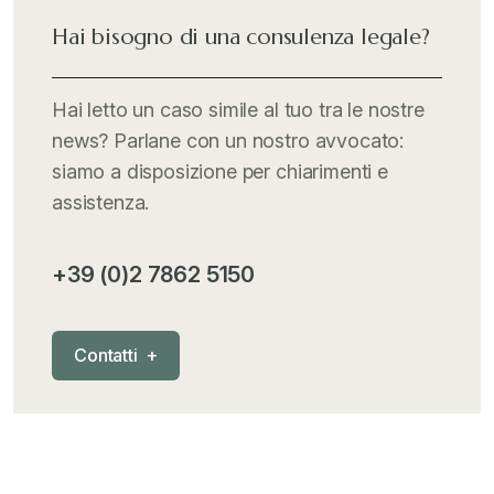
Hai bisogno di una consulenza legale?
Hai letto un caso simile al tuo tra le nostre
news? Parlane con un nostro avvocato:
siamo a disposizione per chiarimenti e
assistenza.
+39 (0)2 7862 5150
C
o
n
t
a
t
t
i
+