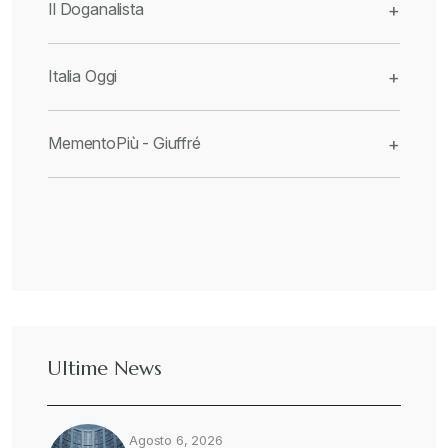
Il Doganalista
+
Italia Oggi
+
MementoPiù - Giuffré
+
Ultime News
Agosto 6, 2026