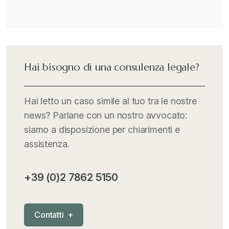
Hai bisogno di una consulenza legale?
Hai letto un caso simile al tuo tra le nostre
news? Parlane con un nostro avvocato:
siamo a disposizione per chiarimenti e
assistenza.
+39 (0)2 7862 5150
C
o
n
t
a
t
t
i
+