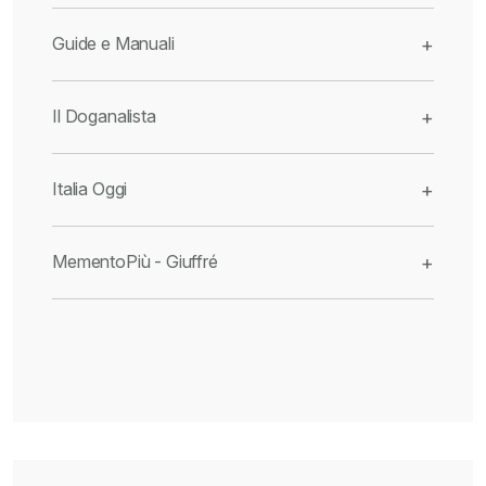
Guide e Manuali
+
Il Doganalista
+
Italia Oggi
+
MementoPiù - Giuffré
+