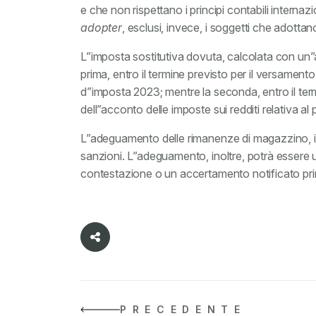
e che non rispettano i principi contabili internazio
adopter
, esclusi, invece, i soggetti che adottano 
L”imposta sostitutiva dovuta, calcolata con un”a
prima, entro il termine previsto per il versamento 
d”imposta 2023; mentre la seconda, entro il ter
dell”acconto delle imposte sui redditi relativa a
L”adeguamento delle rimanenze di magazzino, inf
sanzioni. L”adeguamento, inoltre, potrà essere 
contestazione o un accertamento notificato prima
PRECEDENTE