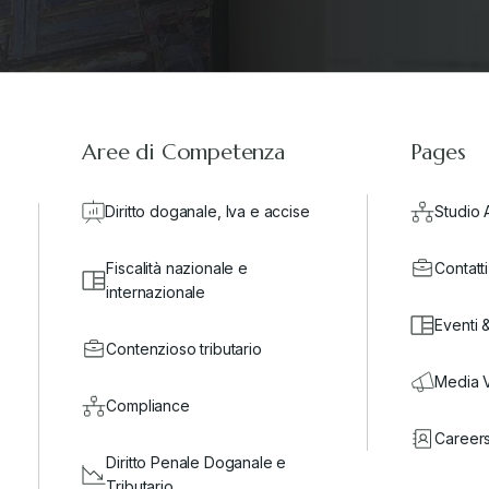
Aree di Competenza
Pages
Diritto doganale, Iva e accise
Studio 
Fiscalità nazionale e
Contatti
internazionale
Eventi 
Contenzioso tributario
Media 
Compliance
Career
Diritto Penale Doganale e
Tributario