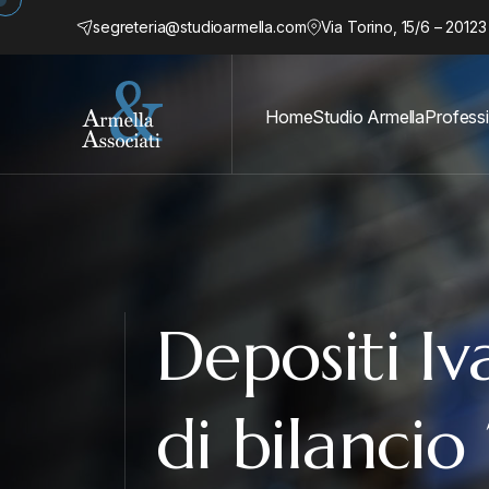
segreteria@studioarmella.com
Via Torino, 15/6 – 20123
Home
Studio Armella
Professi
Depositi Iv
di bilanci