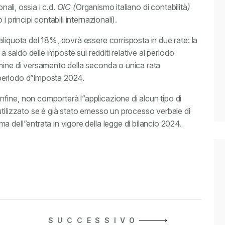
nali, ossia i c.d.
OIC (
Organismo italiano di contabilità
)
i principi contabili internazionali).
liquota del 18%, dovrà essere corrisposta in due rate: la
a saldo delle imposte sui redditi relative al periodo
mine di versamento della seconda o unica rata
l periodo d”imposta 2024.
ine, non comporterà l”applicazione di alcun tipo di
utilizzato se è già stato emesso un processo verbale di
 dell”entrata in vigore della legge di bilancio 2024.
SUCCESSIVO