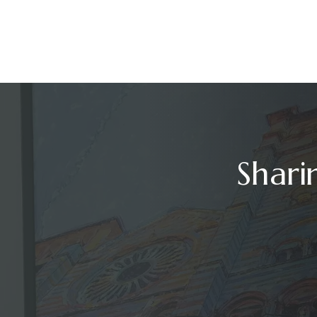
Shari